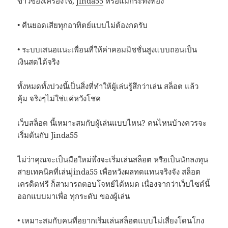
ข้าวของเครื่องใช้,
jinda55
หรือแม้กระทั้งทอง
• คืนยอดเสียทุกอาทิตย์แบบไม่ต้องกดรับ
• ระบบเสนอแนะเพื่อนที่ให้ค่าคอมมิชชั่นสูงแบบถอนเป็น
เงินสดได้จริง
ทั้งหมดทั้งปวงนี้เป็นสิ่งที่ทำให้ผู้เล่นรู้สึกว่าเล่น สล็อต แล้ว
คุ้ม จริงๆไม่ใช่แค่หวังโชค
เว็บสล็อต นี้เหมาะสมกับผู้เล่นแบบไหน? คนไหนบ้างควรจะ
เริ่มต้นกับ Jinda55
ไม่ว่าคุณจะเป็นมือใหม่พึ่งจะเริ่มเล่นสล็อต หรือเป็นนักลงทุน
สายเทคนิคที่เล่นjinda55 เพื่อหวังผลทดแทนจริงจัง สล็อต
เครดิตฟรี ก็สามารถตอบโจทย์ได้หมด เนื่องจากว่าเว็บไซต์นี้
ออกแบบมาเพื่อ ทุกระดับ ของผู้เล่น
• เหมาะสมกับคนที่อยากเริ่มเล่นสล็อตแบบไม่เสี่ยงโดนโกง