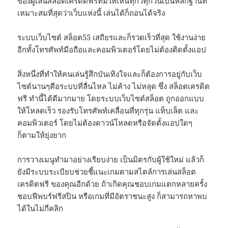
ของผู้เล่นสล็อตเครดิตฟรีที่มีให้เห็นทุกวี่ทุกวันเป็นหลักฐานที่
เหมาะสมที่สุดว่าเว็บแห่งนี้ เล่นได้ก็ถอนได้จริง
ระบบเว็บไซต์ สล็อต55 เสถียรและก็รวดเร็วที่สุด ใช้งานง่าย
อีกทั้งโทรศัพท์มือถือและคอมพิวเตอร์โดยไม่ต้องติดตั้งแอป
สิ่งหนึ่งที่ทำให้คนเล่นรู้สึกบันเทิงใจและก็ต้องการอยู่กับเว็บ
ไซต์นานๆคือระบบที่ลื่นไหล ไม่ค้าง ไม่หลุด ซึ่ง สล็อตเครดิต
ฟรี ทำนี้ได้ดีมากมาย โดยระบบเว็บไซต์สล็อต ถูกออกแบบ
ให้โหลดเร็ว รองรับโทรศัพท์เคลื่อนที่ทุกรุ่น แท็บเล็ต และ
คอมพิวเตอร์ โดยไม่ต้องดาวน์โหลดหรือจัดตั้งแอปใดๆ
ก็ตามให้ยุ่งยาก
การวางเมนูทำมาอย่างเรียบง่าย เป็นมิตรกับผู้ใช้ใหม่ แล้วก็
ยังมีระบบระเบียบช่วยชี้แนะเกมตามสไตล์การเล่นสล็อต
เครดิตฟรี ของคุณอีกด้วย ถ้าเกิดคุณชอบเกมแตกหลายครั้ง
ชอบฟีพบร์ฟรีสปิน หรือเกมที่มีอัตราชนะสูง ก็สามารถหาพบ
ได้ในไม่กี่คลิก