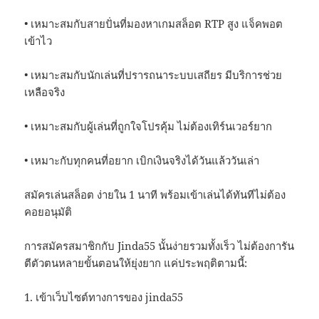
• เหมาะสมกับสายปั่นที่มองหาเกมสล็อต RTP สูง แจ็คพอต
เข้าไว
• เหมาะสมกับนักเล่นที่ปรารถนาระบบเสถียร มีบริการช่วย
เหลือจริง
• เหมาะสมกับผู้เล่นที่ถูกใจโปรคุ้ม ไม่ต้องเทิร์นเวอร์ยาก
• เหมาะกับทุกคนที่อยาก เบิกเงินจริงได้วันแล้ววันเล่า
สมัครเล่นสล็อต ง่ายใน 1 นาที พร้อมเข้าเล่นได้ทันทีไม่ต้อง
คอยอนุมัติ
การสมัครสมาชิกกับ Jinda55 นั้นง่ายรวมทั้งเร็ว ไม่ต้องการัน
ตีตัวตนหลายขั้นตอนให้ยุ่งยาก แค่ประพฤติตามนี้:
1. เข้าเว็บไซต์ทางการของ jinda55