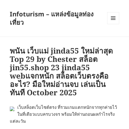
Infoturism – แหล่งข้อมูลท่อง
เที่ยว
เมนู
และวิด
เจ็ต
พนัน เว็บแม่ jinda55 ใหม่ล่าสุด
Top 29 by Chester สล็อต
jin55.shop 23 jinda55
webแจกหนัก สล็อตเว็บตรงคือ
อะไร? มือใหม่อ่านจบ เล่นเป็น
ทันที October 2025
เว็บสล็อตเว็บไซต์ตรง ที่รวมเกมแตกหนักจากทุกค่ายไว้
ในที่เดียวแบบครบวงจร พร้อมให้ท่านถอนผลกำไรจริง
แต่ละวัน