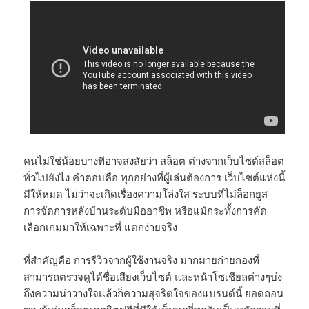
คนไม่ใช่น้อยบางทีอาจสงสัยว่า สล็อต ต่างจากเว็บไซต์สล็อต
ทั่วไปยังไง คำตอบคือ ทุกอย่างที่ผู้เล่นต้องการ เว็บไซต์แห่งนี้
มีให้หมด ไม่ว่าจะเกิดเรื่องความโล่งใส ระบบที่ไม่ล็อกยูส
การจัดการหลังบ้านระดับมืออาชีพ หรือแม้กระทั้งการคัด
เลือกเกมมาให้เฉพาะที่ แตกง่ายจริง
ที่สำคัญคือ การรีวิวจากผู้ใช้งานจริง มากมายก่ายกองที่
สามารถตรวจดูได้ชื่อเสียงเว็บไซต์ และหน้าโซเชียลต่างๆบ่ง
ถึงความน่าวางใจแล้วก็ความสุจริตใจของแบรนด์นี้ ยอดถอน