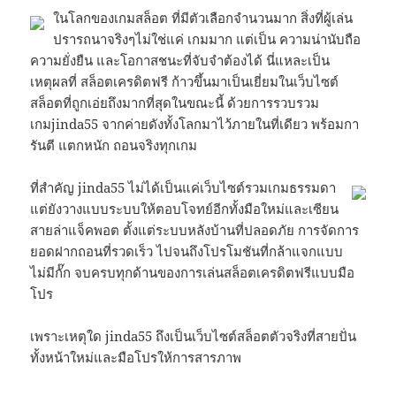
ในโลกของเกมสล็อต ที่มีตัวเลือกจำนวนมาก สิ่งที่ผู้เล่น
ปรารถนาจริงๆไม่ใช่แค่ เกมมาก แต่เป็น ความน่านับถือ
ความยั่งยืน และโอกาสชนะที่จับจำต้องได้ นี่แหละเป็น
เหตุผลที่ สล็อตเครดิตฟรี ก้าวขึ้นมาเป็นเยี่ยมในเว็บไซต์
สล็อตที่ถูกเอ่ยถึงมากที่สุดในขณะนี้ ด้วยการรวบรวม
เกมjinda55 จากค่ายดังทั้งโลกมาไว้ภายในที่เดียว พร้อมกา
รันตี แตกหนัก ถอนจริงทุกเกม
ที่สำคัญ jinda55 ไม่ได้เป็นแค่เว็บไซต์รวมเกมธรรมดา
แต่ยังวางแบบระบบให้ตอบโจทย์อีกทั้งมือใหม่และเซียน
สายล่าแจ็คพอต ตั้งแต่ระบบหลังบ้านที่ปลอดภัย การจัดการ
ยอดฝากถอนที่รวดเร็ว ไปจนถึงโปรโมชันที่กล้าแจกแบบ
ไม่มีกั๊ก จบครบทุกด้านของการเล่นสล็อตเครดิตฟรีแบบมือ
โปร
เพราะเหตุใด jinda55 ถึงเป็นเว็บไซต์สล็อตตัวจริงที่สายปั่น
ทั้งหน้าใหม่และมือโปรให้การสารภาพ