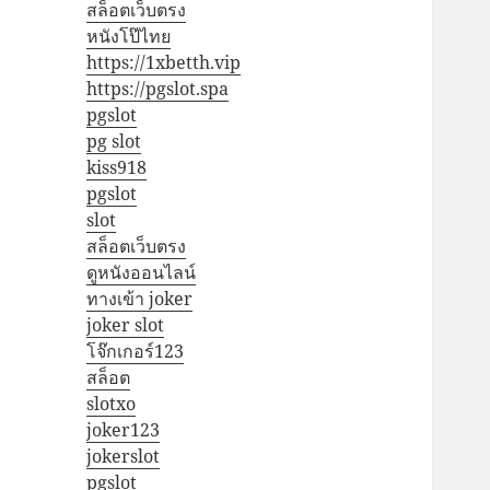
สล็อตเว็บตรง
หนังโป๊ไทย
https://1xbetth.vip
https://pgslot.spa
pgslot
pg slot
kiss918
pgslot
slot
สล็อตเว็บตรง
ดูหนังออนไลน์
ทางเข้า joker
joker slot
โจ๊กเกอร์123
สล็อต
slotxo
joker123
jokerslot
pgslot