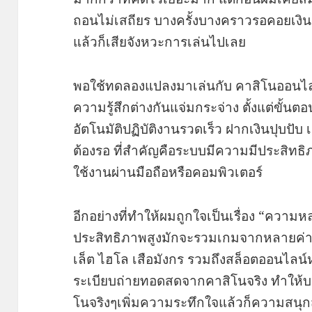
ถอนไม่เสถียร บางครั้งบางคราวรอคอยเงินเ
แล้วก็เสียจังหวะการเล่นไปเลย
พอใช้ทดลองแปลงมาเล่นกับ คาสิโนออนไลน
ความรู้สึกต่างกันแจ่มกระจ่าง ตั้งแต่ขั้นตอ
อัตโนมัติปฏิบัติงานรวดเร็ว ฝากเงินปุบปับ เ
ต้องรอ ที่สำคัญคือระบบมีความมีประสิทธิภา
ใช้งานผ่านมือถือหรือคอมพิวเตอร์
อีกอย่างที่ทำให้ผมถูกใจเป็นเรื่อง “ควา
ประสิทธิภาพสูงมักจะรวมเกมจากหลายค่ายดัง
เล็ต ไฮโล เสือมังกร รวมถึงสล็อตออนไลน
ระเบียบถ่ายทอดสดจากคาสิโนจริง ทำให้บร
โนจริงๆเพิ่มความระทึกใจแล้วก็ความสนุกส