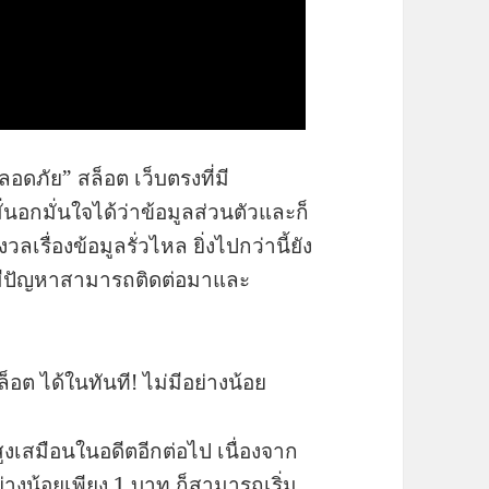
ลอดภัย” สล็อต เว็บตรงที่มี
นอกมั่นใจได้ว่าข้อมูลส่วนตัวและก็
เรื่องข้อมูลรั่วไหล ยิ่งไปกว่านี้ยัง
มีปัญหาสามารถติดต่อมาและ
็อต ได้ในทันที! ไม่มีอย่างน้อย
ูงเสมือนในอดีตอีกต่อไป เนื่องจาก
่างน้อยเพียง 1 บาท ก็สามารถเริ่ม