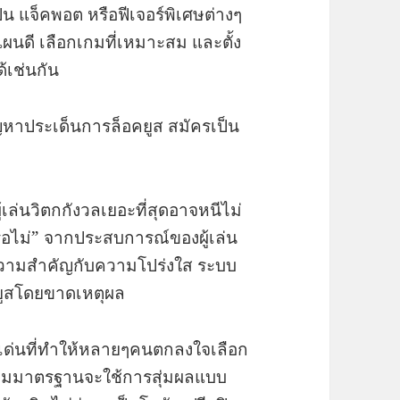
ปิน แจ็คพอต หรือฟีเจอร์พิเศษต่างๆ
แผนดี เลือกเกมที่เหมาะสม และตั้ง
้เช่นกัน
หาประเด็นการล็อคยูส สมัครเป็น
ู้เล่นวิตกกังวลเยอะที่สุดอาจหนีไม่
รือไม่” จากประสบการณ์ของผู้เล่น
ให้ความสำคัญกับความโปร่งใส ระบบ
คยูสโดยขาดเหตุผล
ดเด่นที่ทำให้หลายๆคนตกลงใจเลือก
่ตามมาตรฐานจะใช้การสุ่มผลแบบ