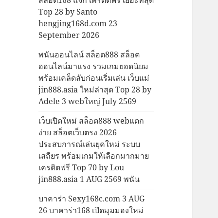
สล็อต168 แจก เครดิตฟรี เยอะที่สุด
Top 28 by Santo
hengjing168d.com 23
September 2026
พนันออนไลน์ สล็อต888 สล็อต
ออนไลน์มาแรง รวมเกมยอดนิยม
พร้อมเคล็ดลับก่อนเริ่มเล่น เว็บแม่
jin888.asia ใหม่ล่าสุด Top 28 by
Adele 3 webใหญ่ July 2569
เว็บเปิดใหม่ สล็อต888 webแตก
ง่าย สล็อตเว็บตรง 2026
ประสบการณ์เล่นยุคใหม่ ระบบ
เสถียร พร้อมเกมให้เลือกมากมาย
เครดิตฟรี Top 70 by Lou
jin888.asia 1 AUG 2569 พนัน
บาคาร่า Sexy168c.com 3 AUG
26 บาคาร่า168 เปิดมุมมองใหม่