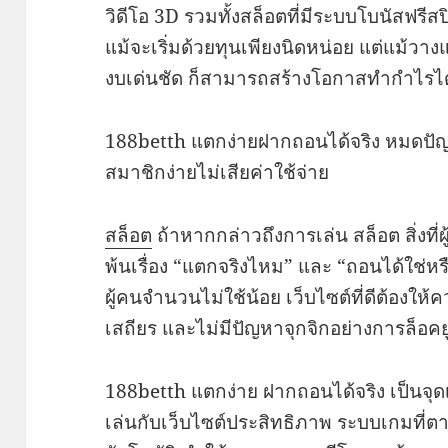
วิดีโอ 3D รวมทั้งสล็อตที่มีระบบโบนัสฟรีส
แม้จะเริ่มด้วยทุนเพียงนิดหน่อย แต่แม้วาง
งบเด่นชัด ก็สามารถสร้างโอกาสทำกำไรได
188betth แตกง่ายฝากถอนได้จริง หมดปัญ
สมาชิกง่ายไม่เสียค่าใช้จ่าย
สล็อต
ถ้าหากกล่าวถึงการเล่น สล็อต สิ่งที่ผ
พ้นเรื่อง “แตกจริงไหม” และ “ถอนได้ใช่ห
ผู้คนจำนวนไม่ใช้น้อย เว็บไซต์ที่ดีต้อง
เสถียร และไม่มีปัญหาจุกจิกอย่างการล็อ
188betth แตกง่าย ฝากถอนได้จริง เป็นจุ
เล่นกับเว็บไซต์ประสิทธิภาพ ระบบเกมที