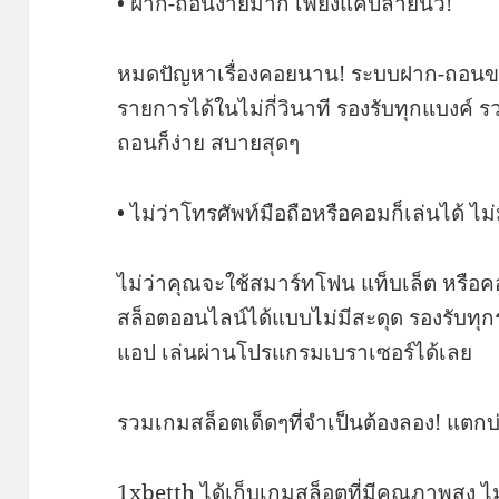
• ฝาก-ถอนง่ายมาก เพียงแค่ปลายนิ้ว!
หมดปัญหาเรื่องคอยนาน! ระบบฝาก-ถอนขอ
รายการได้ในไม่กี่วินาที รองรับทุกแบงค์ ร
ถอนก็ง่าย สบายสุดๆ
• ไม่ว่าโทรศัพท์มือถือหรือคอมก็เล่นได้ ไม่
ไม่ว่าคุณจะใช้สมาร์ทโฟน แท็บเล็ต หรือค
สล็อตออนไลน์ได้แบบไม่มีสะดุด รองรับทุก
แอป เล่นผ่านโปรแกรมเบราเซอร์ได้เลย
รวมเกมสล็อตเด็ดๆที่จำเป็นต้องลอง! แตกบ่อ
1xbetth ได้เก็บเกมสล็อตที่มีคุณภาพสูง ไ