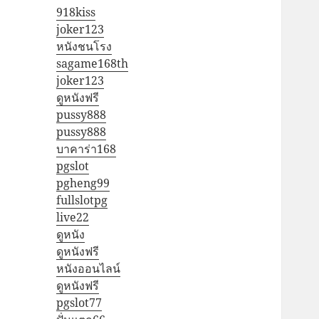
918kiss
joker123
หนังชนโรง
sagame168th
joker123
ดูหนังฟรี
pussy888
pussy888
บาคาร่า168
pgslot
pgheng99
fullslotpg
live22
ดูหนัง
ดูหนังฟรี
หนังออนไลน์
ดูหนังฟรี
pgslot77