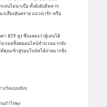
เล่นไม่น่าเบื่อ ทั้งยังยังมีหลาก
นวเสี่ยงอันตราย แนวน่ารัก หรือ
่า RTP สูง ซึ่งแสดงว่าผู้เล่นได้
มถึงเกมสล็อตออนไลน์จำนวนมากยัง
ให้คุณเข้าสู่รอบโบนัสได้ง่ายมากยิ่ง
นรางวัลแบบปังๆ
นกำไรพุ่ง