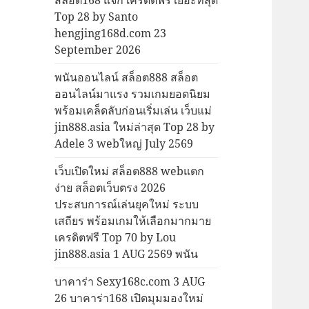
สล็อต168 แจก เครดิตฟรี เยอะที่สุด
Top 28 by Santo
hengjing168d.com 23
September 2026
พนันออนไลน์ สล็อต888 สล็อต
ออนไลน์มาแรง รวมเกมยอดนิยม
พร้อมเคล็ดลับก่อนเริ่มเล่น เว็บแม่
jin888.asia ใหม่ล่าสุด Top 28 by
Adele 3 webใหญ่ July 2569
เว็บเปิดใหม่ สล็อต888 webแตก
ง่าย สล็อตเว็บตรง 2026
ประสบการณ์เล่นยุคใหม่ ระบบ
เสถียร พร้อมเกมให้เลือกมากมาย
เครดิตฟรี Top 70 by Lou
jin888.asia 1 AUG 2569 พนัน
บาคาร่า Sexy168c.com 3 AUG
26 บาคาร่า168 เปิดมุมมองใหม่