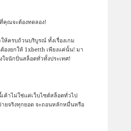
ที่คุณจะต้องทดลอง!
ห้ครบถ้วนบริบูรณ์ ทั้งเรื่องเกม
นต้องยกให้ 1xbetth เพียงแค่นั้น! มา
งใจนักปั่นสล็อตทั่วทั้งประเทศ!
้เค้าไม่ใช่แค่เว็บไซต์สล็อตทั่วไป
 จ่ายจริงทุกยอด จะถอนหลักหมื่นหรือ