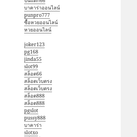
ปั่นแตก66
บาคาร่าออนไลน์
punpro777
ซื้อหวยออนไลน์
หวยออนไลน์
joker123
pg168
jinda55
slot99
สล็อต66
สล็อตเว็บตรง
สล็อตเว็บตรง
สล็อต888
สล็อต888
pgslot
pussy888
บาคาร่า
slotxo