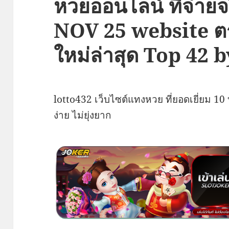
หวยออนไลน์ ที่จ่ายจริ
NOV 25 website ตรง
ใหม่ล่าสุด Top 42 
lotto432 เว็บไซต์แทงหวย ที่ยอดเยี่ยม 10 
ง่าย ไม่ยุ่งยาก