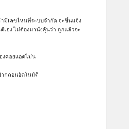
 ถ้ามีเลขไหนที่ระบบจำกัด จะขึ้นแจ้ง
เอง ไม่ต้องมานั่งลุ้นว่า ถูกแล้วจะ
ต้องคอยแอดไม่น
ฝากถอนอัตโนมัติ