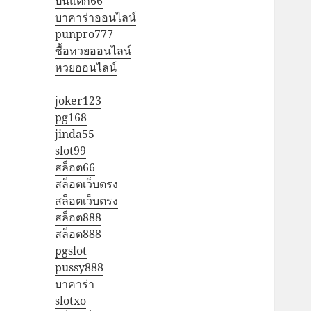
ปั่นแตก66
บาคาร่าออนไลน์
punpro777
ซื้อหวยออนไลน์
หวยออนไลน์
joker123
pg168
jinda55
slot99
สล็อต66
สล็อตเว็บตรง
สล็อตเว็บตรง
สล็อต888
สล็อต888
pgslot
pussy888
บาคาร่า
slotxo