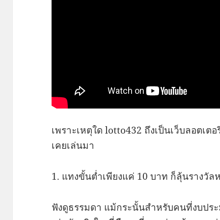
เพราะเหตุใด lotto432 ถึงเป็นเว็บลอตเตอรี่
เคยเล่นมา
1. แทงขั้นต่ำเพียงแค่ 10 บาท ก็ลุ้นรางวัล
ฟังดูธรรมดา แม้กระนั้นสำหรับคนที่งบป