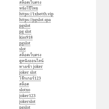
สล็อตเว็บตรง
หนังโป๊ไทย
https://1xbetth.vip
https://pgslot.spa
pgslot
pg slot
kiss918
pgslot
slot
สล็อตเว็บตรง
ดูหนังออนไลน์
ทางเข้า joker
joker slot
โจ๊กเกอร์123
สล็อต
slotxo
joker123
jokerslot
pgslot