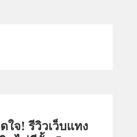
ใจ! รีวิวเว็บแทง