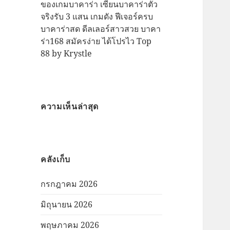
ของเกมบาคาร่า เซียนบาคาร่าตัว
จริงรับ 3 แสน เกมดัง ฟีเจอร์ครบ
บาคาร่าสด ดีลเลอร์สาวสวย บาคา
ร่า168 สมัครง่าย ได้โปรไว Top
88 by Krystle
ความเห็นล่าสุด
คลังเก็บ
กรกฎาคม 2026
มิถุนายน 2026
พฤษภาคม 2026