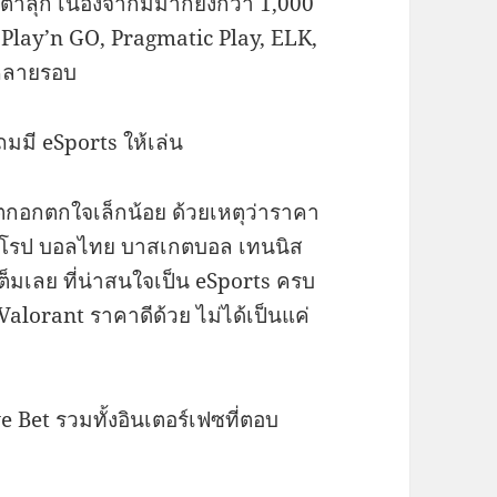
ตาลุก เนื่องจากมีมากยิ่งกว่า 1,000
 Play’n GO, Pragmatic Play, ELK,
รหลายรอบ
มมี eSports ให้เล่น
วตกอกตกใจเล็กน้อย ด้วยเหตุว่าราคา
บอลยุโรป บอลไทย บาสเกตบอล เทนนิส
็มเลย ที่น่าสนใจเป็น eSports ครบ
alorant ราคาดีด้วย ไม่ได้เป็นแค่
ive Bet รวมทั้งอินเตอร์เฟซที่ตอบ