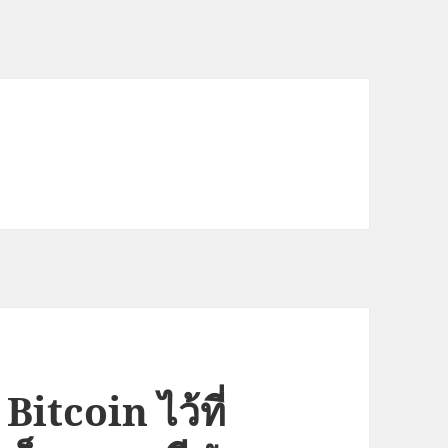
itcoin ไว้ที่