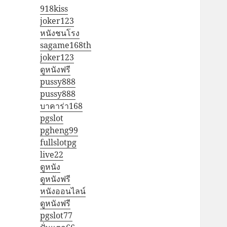
918kiss
joker123
หนังชนโรง
sagame168th
joker123
ดูหนังฟรี
pussy888
pussy888
บาคาร่า168
pgslot
pgheng99
fullslotpg
live22
ดูหนัง
ดูหนังฟรี
หนังออนไลน์
ดูหนังฟรี
pgslot77