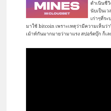
ดำเนินชีว
นับเป็นเว
เก่าๆที่ร
มาใช้ bitcoin เพราะเหตุว่ามีความเห็นว่า
เม้าท์กันมากมายว่ามาแรง สปอร์ตบุ๊ก ก็เล