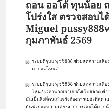
ถอน ออโต้ ทุนน้อย ถ
โปร่งใส ตรวจสอบได
Miguel pussy888w
กุมภาพันธ์ 2569
ระบบดีๆบน พุซซี่888 ช่วยลดความเสี่ย
มากแค่ไหน?
ระบบดีๆบน พุซซี่888 ช่วยลดความเสี่
ไหน? เวลาพวกเราเอ่ยถึงเว็บสล็อต ค
มันเป็นสิ่งที่คนเล่นจริงต้องการเยอะที่สุด 
มันช่วยลดความเสี่ยงจากการเล่นได้มากน