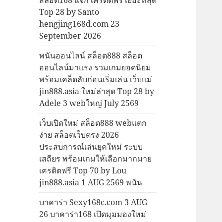
สล็อต168 แจก เครดิตฟรี เยอะที่สุด
Top 28 by Santo
hengjing168d.com 23
September 2026
พนันออนไลน์ สล็อต888 สล็อต
ออนไลน์มาแรง รวมเกมยอดนิยม
พร้อมเคล็ดลับก่อนเริ่มเล่น เว็บแม่
jin888.asia ใหม่ล่าสุด Top 28 by
Adele 3 webใหญ่ July 2569
เว็บเปิดใหม่ สล็อต888 webแตก
ง่าย สล็อตเว็บตรง 2026
ประสบการณ์เล่นยุคใหม่ ระบบ
เสถียร พร้อมเกมให้เลือกมากมาย
เครดิตฟรี Top 70 by Lou
jin888.asia 1 AUG 2569 พนัน
บาคาร่า Sexy168c.com 3 AUG
26 บาคาร่า168 เปิดมุมมองใหม่