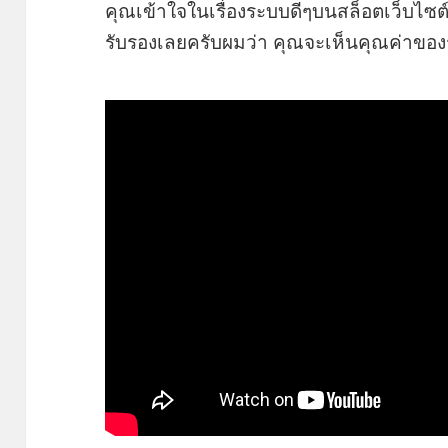
คุณเข้าใจในเรื่องระบบดีๆบนสล็อตเว็บไซต
รับรองเลยครับผมว่า คุณจะเห็นคุณค่าของร