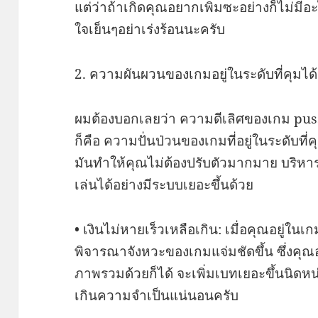
แต่ว่าถ้าเกิดคุณอยากเพิ่มซะอย่างก็ไม่มี
ใจเย็นๆอย่าเร่งร้อนนะครับ
2. ความผันผวนของเกมอยู่ในระดับที่คุมได้
ผมต้องบอกเลยว่า ความดีเลิศของเกม pu
ก็คือ ความปั่นป่วนของเกมที่อยู่ในระดับที่ค
มันทำให้คุณไม่ต้องปรับตัวมากมาย บริหา
เล่นได้อย่างมีระบบเยอะขึ้นด้วย
• เงินไม่หายเร็วเหลือเกิน: เมื่อคุณอยู่ใน
พิจารณาจังหวะของเกมแจ่มชัดขึ้น ซึ่งค
ภาพรวมด้วยก็ได้ จะเพิ่มเบทเยอะขึ้นนิดหน
เกินความจำเป็นแน่นอนครับ