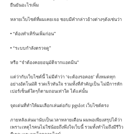
ยืนยันอะไรเพิ่ม
หลายเว็บไซต์ที่ผมเคยเจอ ชอบมีคำกล่าวอ้างต่างๆดังเช่นว่า
• “ต้องทำเทิร์นเพิ่มก่อน”
• “ระบบกำลังตรวจดู”
หรือ “จำต้องคอยอนุมัติจากแอดมิน”
แต่ว่ากับเว็บไซต์นี้ ไม่มีคำว่า ‘จะต้องรอคอย’ ทั้งหมดทุก
อย่างอัตโนมัติ รวดเร็วทันใจ รวมทั้งที่สำคัญเป็น ไม่มีการหัก
เปอร์เซ็นต์ใดๆก็ตามถอนเท่าใด ได้แค่นั้น
จุดเด่นที่ทำให้ผมเลือกเล่นต่อกับ pgslot เว็บไซต์ตรง
ภายหลังเล่นมานับเป็นเวลาหลายเดือน ผมพอเพียงสรุปได้ว่า
เพราะเหตุไรคนไม่ใช่น้อยถึงพึงใจเว็บนี้ รวมทั้งทำไมถึงมีรีวิว
ดีเยอะแยะบนโลกออนไลน์