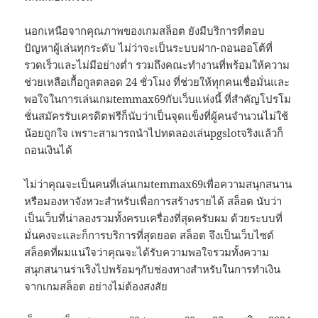
นอกเหนือจากคุณภาพของเกมสล็อต ยังมีบริการที่ตอบ
ปัญหาผู้เล่นทุกระดับ ไม่ว่าจะเป็นระบบฝาก-ถอนออโต้ที่
รวดเร็วและไม่มีอย่างต่ำ รวมถึงคณะทำงานที่พร้อมให้ความ
ช่วยเหลือเกื้อกูลตลอด 24 ชั่วโมง ที่ช่วยให้ทุกคนเชื่อมั่นและ
พอใจในการเล่นเกมtemmax69กับเว็บแห่งนี้ ที่สำคัญโปรโม
ชั่นสมัครรับเครดิตฟรีก็นับว่าเป็นจุดแข็งที่ผู้คนจำนวนไม่ใช้
น้อยถูกใจ เพราะสามารถนำไปทดลองเล่นpgslotจริงแล้วก็
ถอนเงินได้
ไม่ว่าคุณจะเป็นคนที่เล่นเกมtemmax69เพื่อความสนุกสนาน
หรือมองหาจังหวะสำหรับเพื่อการสร้างรายได้ สล็อต นับว่า
เป็นเว็บที่น่าลองรวมทั้งครบเครื่องที่สุดครับผม ด้วยระบบที่
มั่นคงจะและก็การบริการที่สุดยอด สล็อต จึงเป็นเว็บไซต์
สล็อตที่ผมแน่ใจว่าคุณจะได้รับความพอใจรวมทั้งความ
สนุกสนานร่าเริงไปพร้อมๆกับช่องทางสำหรับในการทำเงิน
จากเกมสล็อต อย่างไม่ต้องสงสัย