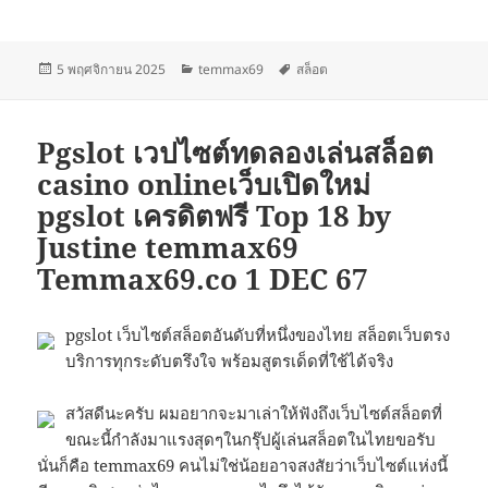
เขียน
หมวด
ป้าย
5 พฤศจิกายน 2025
temmax69
สล็อต
เมื่อ
หมู่
กำกับ
Pgslot เวปไซต์ทดลองเล่นสล็อต
casino onlineเว็บเปิดใหม่
pgslot เครดิตฟรี Top 18 by
Justine temmax69
Temmax69.co 1 DEC 67
pgslot เว็บไซต์สล็อตอันดับที่หนึ่งของไทย สล็อตเว็บตรง
บริการทุกระดับตรึงใจ พร้อมสูตรเด็ดที่ใช้ได้จริง
สวัสดีนะครับ ผมอยากจะมาเล่าให้ฟังถึงเว็บไซต์สล็อตที่
ขณะนี้กำลังมาแรงสุดๆในกรุ๊ปผู้เล่นสล็อตในไทยขอรับ
นั่นก็คือ temmax69 คนไม่ใช่น้อยอาจสงสัยว่าเว็บไซต์แห่งนี้