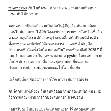
temmax69
เว็บไซต์ตรง แตกง่าย 2025 รวมเกมสล็อตมา
แรง เล่นได้ทุกระบบ
ตลอดหลายปีมาแล้ว ผมเป็นเลิศในผู้ที่ถูกใจเล่นเกมสล็อต
ออนไลน์มากมาย ไม่ใช่เนื่องจากอยากรวยทางลัดหรือเชื่อใน
ดวงแบบสุดโต่ง แต่ด้วยเหตุว่าเกมสล็อตมันมีเสน่ห์ส่วนตัว
ทั้งภาพงาม เอฟเฟกต์วิจิตรตระการตา และที่สำคัญคือ
“ความระทึกใจครั้งใดก็ตามกดสปิน” กระทั่งมาถึงปี 2025 ปีที่
ผมกล้าบอกเลยว่าเป็นยุคทองของเกม pgslot โดยเฉพาะพวก
เว็บไซต์ตรง แตกง่าย ที่มาแรงสุดๆและเปลี่ยนแปลง
ประสบการณ์การเล่นเกมของผมไปโดยสิ้นเชิง
เคล็ดลับเล็กๆที่ต้องการฝากไว้จากประสบการณ์จริง
คนใดกันแน่ที่เพิ่งจะเริ่มเล่นหรืออยากทดลองเหมือนผม ผมมี
วิธีการกล้วยๆมาฝากจากประสบการณ์ตรงขอรับ
• อย่ารีบลงเงินเยอะแยะตั้งแต่ตอนแรก ให้ทดลองเล่นเกม