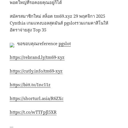
พอตใหญ่ที่รอคอยคุณอยู่ก็ได้
สมัครสมาชิกใหม่ สล็อต tm69.xyz 29 พฤศจิกา 2025
Cynthia เกมแทงบอลสุดมันส์ pgslotรวมเกมคาสิโนให้
อัตราจ่ายสูง Top 35
ขอขอบคุณreference
pgslot
https://rebrand.ly/tm69-xyz
https://cutly.info/tm69-xyz
https://bitt.to/1nc11z
https://shorturl.asia/R6ZXc
https://t.co/wTTFpJl5XR
…