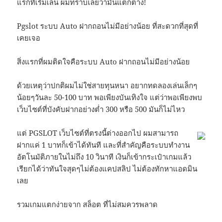
แรกที่เริ่มเล่น ผมทราบเลยว่ามันแตกต่าง!
Pgslot ระบบ Auto ฝากถอนไม่มีอย่างน้อย ที่สะดวกที่สุดที่
เคยเจอ
สิ่งแรกที่ผมติดใจคือระบบ Auto ฝากถอนไม่มีอย่างน้อย
ด้วยเหตุว่าปกติผมไม่ใช่สายทุนหนา อยากทดลองเล่นเล็กๆ
น้อยๆวันละ 50-100 บาท พอเพียงบันเทิงใจ แต่ว่าพอเพียงพบ
เว็บไซต์ที่บังคับฝากอย่างต่ำ 300 หรือ 500 มันก็ไม่ไหว
แต่ PGSLOT เว็บไซต์ที่ตรงนี้ต่างออกไป ผมสามารถ
ฝากแค่ 1 บาทก็เข้าได้ทันที และที่สำคัญคือระบบทำงาน
อัตโนมัติภายในไม่ถึง 10 วินาที เงินก็เข้ากระเป๋าเกมแล้ว
เรียกได้ว่าทันใจสุดๆไม่ต้องแคปสลิป ไม่ต้องทักหาแอดมิน
เลย
รวมเกมแตกง่ายจาก สล็อต ที่ไม่สมควรพลาด