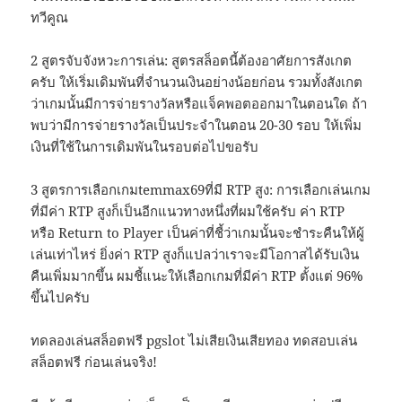
ทวีคูณ
2 สูตรจับจังหวะการเล่น: สูตรสล็อตนี้ต้องอาศัยการสังเกต
ครับ ให้เริ่มเดิมพันที่จำนวนเงินอย่างน้อยก่อน รวมทั้งสังเกต
ว่าเกมนั้นมีการจ่ายรางวัลหรือแจ็คพอตออกมาในตอนใด ถ้า
พบว่ามีการจ่ายรางวัลเป็นประจำในตอน 20-30 รอบ ให้เพิ่ม
เงินที่ใช้ในการเดิมพันในรอบต่อไปขอรับ
3 สูตรการเลือกเกมtemmax69ที่มี RTP สูง: การเลือกเล่นเกม
ที่มีค่า RTP สูงก็เป็นอีกแนวทางหนึ่งที่ผมใช้ครับ ค่า RTP
หรือ Return to Player เป็นค่าที่ชี้ว่าเกมนั้นจะชำระคืนให้ผู้
เล่นเท่าไหร่ ยิ่งค่า RTP สูงก็แปลว่าเราจะมีโอกาสได้รับเงิน
คืนเพิ่มมากขึ้น ผมชี้แนะให้เลือกเกมที่มีค่า RTP ตั้งแต่ 96%
ขึ้นไปครับ
ทดลองเล่นสล็อตฟรี pgslot ไม่เสียเงินเสียทอง ทดสอบเล่น
สล็อตฟรี ก่อนเล่นจริง!