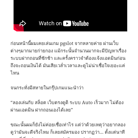
ก่อนหน้านี้ผมเคยเล่นเกม pgslot จากหลายค่าย ผ่านเว็บ
ต่างๆมากมายก่ายกอง แม้กระนั้นจำนวนมากจะมีปัญหาเรื่อง
ระบบฝากถอนที่ชักช้า และครั้งคราวจำต้องแจ้งแอดมินก่อน
ถึงจะถอนเงินได้ มันเสียเวล่ำเวลาและดูไม่น่าเชื่อใจเยอะแค่
ไหน
จนกระทั่งมีสหายในกรุ๊ปเกมแนะนำว่า
“ลองเล่นกับ สล็อต เว็บตรงดูดิ ระบบ Auto เร็วมาก ไม่ต้อง
ผ่านแอดมิน ฝากถอนเองได้เลย”
ขณะนั้นผมก็ยังไม่ค่อยเชื่อเท่าไร แต่ว่าด้วยเหตุว่าอยากลอง
ดูว่ามันจะดีจริงไหม ก็เลยสมัครมอง ปรากฏว่า… ตั้งแต่นาที