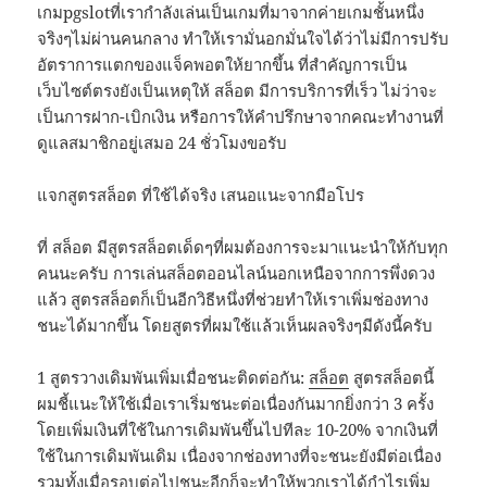
เกมpgslotที่เรากำลังเล่นเป็นเกมที่มาจากค่ายเกมชั้นหนึ่ง
จริงๆไม่ผ่านคนกลาง ทำให้เรามั่นอกมั่นใจได้ว่าไม่มีการปรับ
อัตราการแตกของแจ็คพอตให้ยากขึ้น ที่สำคัญการเป็น
เว็บไซต์ตรงยังเป็นเหตุให้ สล็อต มีการบริการที่เร็ว ไม่ว่าจะ
เป็นการฝาก-เบิกเงิน หรือการให้คำปรึกษาจากคณะทำงานที่
ดูแลสมาชิกอยู่เสมอ 24 ชั่วโมงขอรับ
แจกสูตรสล็อต ที่ใช้ได้จริง เสนอแนะจากมือโปร
ที่ สล็อต มีสูตรสล็อตเด็ดๆที่ผมต้องการจะมาแนะนำให้กับทุก
คนนะครับ การเล่นสล็อตออนไลน์นอกเหนือจากการพึ่งดวง
แล้ว สูตรสล็อตก็เป็นอีกวิธีหนึ่งที่ช่วยทำให้เราเพิ่มช่องทาง
ชนะได้มากขึ้น โดยสูตรที่ผมใช้แล้วเห็นผลจริงๆมีดังนี้ครับ
1 สูตรวางเดิมพันเพิ่มเมื่อชนะติดต่อกัน:
สล็อต
สูตรสล็อตนี้
ผมชี้แนะให้ใช้เมื่อเราเริ่มชนะต่อเนื่องกันมากยิ่งกว่า 3 ครั้ง
โดยเพิ่มเงินที่ใช้ในการเดิมพันขึ้นไปทีละ 10-20% จากเงินที่
ใช้ในการเดิมพันเดิม เนื่องจากช่องทางที่จะชนะยังมีต่อเนื่อง
รวมทั้งเมื่อรอบต่อไปชนะอีกก็จะทำให้พวกเราได้กำไรเพิ่ม