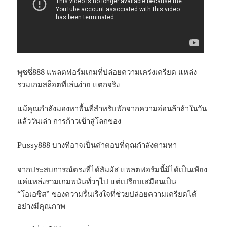
พุซซี่888 แพลตฟอร์มเกมที่ปล่อยความเคร่งเครียด แหล่ง
รวมเกมสล็อตที่เล่นง่าย แตกจริง
แม้คุณกำลังมองหาพื้นที่สำหรับพักจากความอ่อนล้าล้าในวัน
แล้ววันเล่า การก้าวเข้าสู่โลกของ
Pussy888 บางทีอาจเป็นคำตอบที่คุณกำลังตามหา
จากประสบการณ์ตรงที่ได้สัมผัส แพลตฟอร์มนี้มิได้เป็นเพียง
แค่แหล่งรวมเกมพนันทั่วๆไป แต่เปรียบเสมือนเป็น
“โอเอซิส” ของความรื่นเริงใจที่ช่วยปล่อยความเครียดได้
อย่างมีคุณภาพ