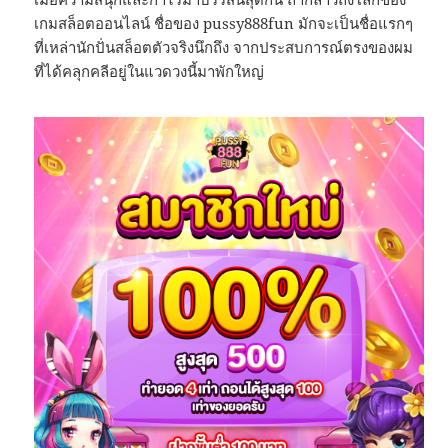
เกมสล็อตออนไลน์ ชื่อของ pussy888fun มักจะเป็นชื่อแรกๆ
ที่เหล่านักปั่นสล็อตตัวจริงนึกถึง จากประสบการณ์ตรงของผม
ที่ได้คลุกคลีอยู่ในแวดวงนี้มาพักใหญ่