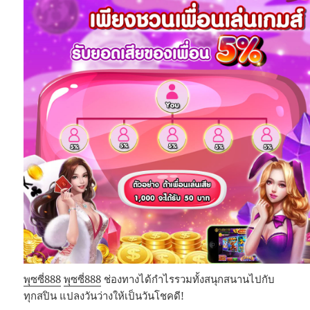
พุซซี่888
พุซซี่888
ช่องทางได้กำไรรวมทั้งสนุกสนานไปกับ
ทุกสปิน แปลงวันว่างให้เป็นวันโชคดี!