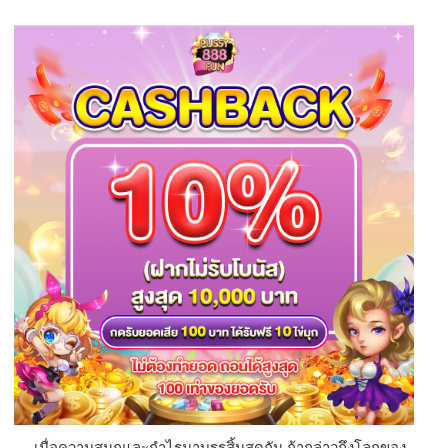
เมื่อความสนุกและกำไรมาบรรสิ้นสุดกัน ถ้ากล่าวถึงโลกของ