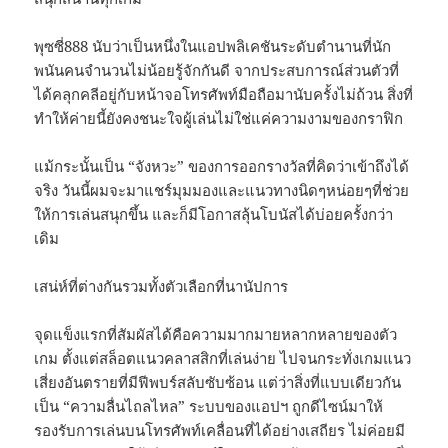
พุซซี่888 นับว่าเป็นหนึ่งในแอปพลิเคชันระดับตำนานที่นัก
พนันคนจำนวนไม่น้อยรู้จักกันดี จากประสบการณ์ส่วนตัวที่
ได้คลุกคลีอยู่กับหน้าจอโทรศัพท์มือถือมานับครั้งไม่ถ้วน สิ่งที่
ทำให้ค่ายนี้ยังคงชนะใจผู้เล่นไม่ใช่แค่ความงามของกราฟิก
แม้กระนั้นเป็น “จังหวะ” ของการออกรางวัลที่คิดว่าเข้าถึงได้
จริง วันนี้ผมจะมาแชร์มุมมองและแนวทางนิดๆหน่อยๆที่ช่วย
ให้การเล่นสนุกขึ้น และก็มีโอกาสลุ้นโบนัสได้บ่อยครั้งกว่า
เดิม
เสน่ห์ที่ต่างกันรวมทั้งตัวเลือกที่นานัปการ
จุดแข็งแรกที่สัมผัสได้คือความมากมายหลากหลายของตัว
เกม ตั้งแต่สล็อตแนวคลาสสิกที่เล่นง่าย ไปจนกระทั่งเกมแนว
เสี่ยงอันตรายที่มีฟีพบร์สลับซับซ้อน แต่ว่าสิ่งที่แบบเดียวกัน
เป็น “ความลื่นไถลไหล” ระบบของแอปฯ ถูกดีไซน์มาให้
รองรับการเล่นบนโทรศัพท์เคลื่อนที่ได้อย่างเสถียร ไม่ค่อยมี