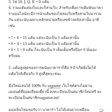
3. ไพ่ 10, J, Q, K = 0 แต้ม
4. รวมแต้มสองใบและก็สามใบ: สำหรับเพื่อการเดิมพันบาคา
ร่าออนไลน์จะมีการนำแต้มของไพ่สองใบหรือสามใบมารวม
กัน แต่จะนับเฉพาะหลักหน่วยหรือเลขข้างหลังเท่านั้น อาทิ
เช่น
• 7 + 8 = 15 แต้ม แต่จะนับเป็น 5 แต้มเท่านั้น
• 9 + 4 = 13 แต้ม แต่จะนับเป็น 3 แต้มเท่านั้น
• 4 + 5 = 9 แต้ม ก็จะนับเป็น 9 เต็มเต็มหรือป๊อก 9 นั่นเอง
ครับผม
5. แต้มสูงสุดของการพนันบาคาร่าก็คือ 9 ถ้าเกิดฝั่งใดได้
แต้มใกล้เคียงกับ 9 สูงที่สุดจะชนะ
มือใหม่เล่นได้ 100% กับ
sagame
เว็บไซต์ตรงไม่ผ่าน
เอเย่นต์ที่ยอดเยี่ยมเดี๋ยวนี้ ลงทะเบียนเป็นสมาชิกใหม่ฟรี ลง
ทะเบียนเป็นสมาชิกsagameเลย!
มองเห็นไหมขอรับว่า บาคาร่า ไม่ได้เล่นยากเหมือน