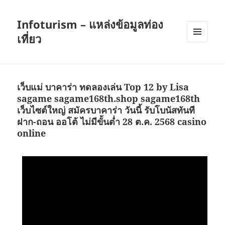
Infoturism – แหล่งข้อมูลท่อง
เที่ยว
เมนู
และวิด
เจ็ต
เว็บแม่ บาคาร่า ทดลองเล่น Top 12 by Lisa
sagame sagame168th.shop sagame168th
เว็บไซต์ใหญ่ สมัครบาคาร่า วันนี้ รับโบนัสทันที
ฝาก-ถอน ออโต้ ไม่มีขั้นต่ำ 28 ต.ค. 2568 casino
online