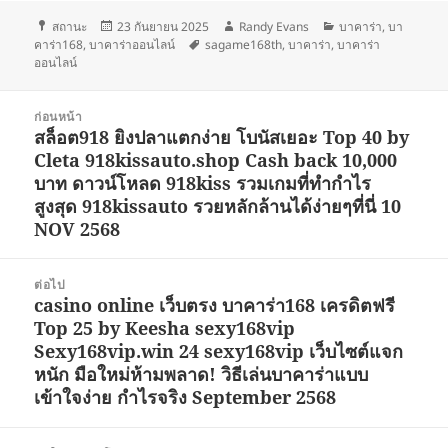
รูป
เขียน
ผู้
หมวด
สถานะ
23 กันยายน 2025
Randy Evans
บาคาร่า
,
บา
แบบ
เมื่อ
ป้าย
เขียน
หมู่
คาร่า168
,
บาคาร่าออนไลน์
sagame168th
,
บาคาร่า
,
บาคาร่า
เรื่อง
กำกับ
ออนไลน์
แนะแนว
ก่อนหน้า
เรื่อง
สล็อต918 ยิงปลาแตกง่าย โบนัสเยอะ Top 40 by
เรื่อง
Cleta 918kissauto.shop Cash back 10,000
ก่อน
บาท ดาวน์โหลด 918kiss รวมเกมที่ทำกำไร
หน้า:
สูงสุด 918kissauto รวยหลักล้านได้ง่ายๆที่นี่ 10
NOV 2568
ต่อไป
casino online เว็บตรง บาคาร่า168 เครดิตฟรี
เรื่อง
Top 25 by Keesha sexy168vip
ต่อ
Sexy168vip.win 24 sexy168vip เว็บไซต์แจก
ไป:
หนัก มือใหม่ห้ามพลาด! วิธีเล่นบาคาร่าแบบ
เข้าใจง่าย กำไรจริง September 2568