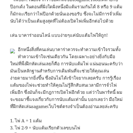
ป๊อกเด้ง ในตอนที่ฝั่งใดฝั่งหนึ่งมีแต้มรวมกันได้ 8 หรือ 9 แต้ม
ก็มักจะเรียกว่าไพ่ป๊อกด้วยนั่นเองขอรับ ซึ่งจะไม่มีการจั่วเพิ่ม
นับได้ว่าเป็นแต้มสูงสุดที่ไม่ต้องเปิดไพ่เพิ่มอีกต่อไปด้วย
เล่น บาคาร่าออนไลน์ แบบง่ายๆแค่นับแต้มไพ่ให้ถูก!
อีกหนึ่งสิ่งที่คนเล่นบาคาร่าควรจะทำความเข้าใจรวมทั้ง
ทำความเข้าใจเช่นเดียวกัน โดยเฉพาะอย่างยิ่งกับมือ
ใหม่ที่พึ่งฝึกหัดเล่นเลยก็คือ การนับแต้มไพ่ แน่นอนนะครับว่า
มันเป็นหลักฐานสำหรับการเดิมพันที่จะช่วยให้คุณเล่น
ง่ายดายมากยิ่งขึ้น ซึ่งมันไม่ได้เข้าใจยากเลยครับ การรู้เรื่อง
แต้มของไพ่จะช่วยทำให้คุณไม่รู้สึกสับสนเวลามีการจั่วไพ่
เพิ่มอีก ซึ่งมันก็จะมีกฎการเปิดไพ่อีกด้วย แต่ว่าในพาร์ทนี้ ผม
จะขอมาชี้แจงเกี่ยวกับการนับแต้มเท่านั้น บอกเลยว่า มือใหม่
ที่ฝึกหัดเล่นsagameเว็บไซต์ตรงจำเป็นต้องอ่านเลยล่ะครับ
1. ไพ่ A = 1 แต้ม
3. ไพ่ 2-9 = นับแต้มเรียกตัวเลขบนไพ่