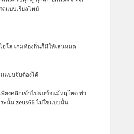
งสดแบบเรียลไทม์
ลา ไฮโล เกมท้องถิ่นก็มีให้เล่นหมด
้มแบบจับต้องได้
เพียงคลิกเข้าไปพบข้อแม้หฤโหด ทำ
ระนั้น zeus66 ไม่ใช่แบบนั้น