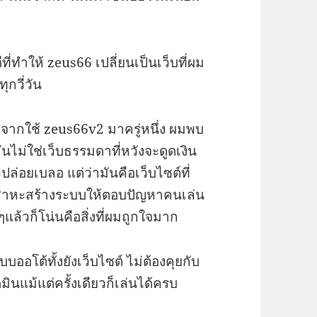
ีที่ทำให้ zeus66 เปลี่ยนเป็นเว็บที่ผม
ทุกวี่วัน
งจากใช้ zeus66v2 มาครู่หนึ่ง ผมพบ
มันไม่ใช่เว็บธรรมดาที่หวังจะดูดเงิน
วปล่อยเบลอ แต่ว่ามันคือเว็บไซต์ที่
สาหะสร้างระบบให้ตอบปัญหาคนเล่น
ๆแล้วก็โน่นคือสิ่งที่ผมถูกใจมาก
บบออโต้ทั้งยังเว็บไซต์ ไม่ต้องคุยกับ
มินแม้แต่ครั้งเดียวก็เล่นได้ครบ