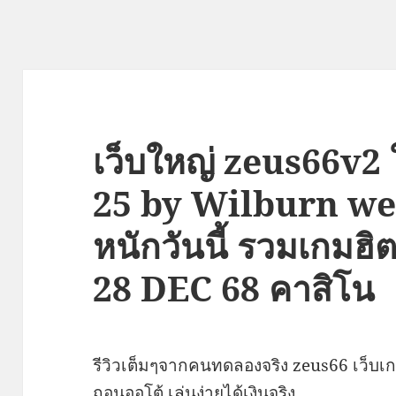
เว็บใหญ่ zeus66v2 
25 by Wilburn we
หนักวันนี้ รวมเกมฮิ
28 DEC 68 คาสิโน
รีวิวเต็มๆจากคนทดลองจริง zeus66 เว็บเก
ถอนออโต้ เล่นง่ายได้เงินจริง