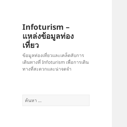
Infoturism –
แหล่งข้อมูลท่อง
เที่ยว
ข้อมูลท่องเที่ยวและเคล็ดลับการ
เดินทางที่ Infoturism เพื่อการเดิน
ทางที่สะดวกและน่าจดจำ
ค้นหา
สำหรับ: