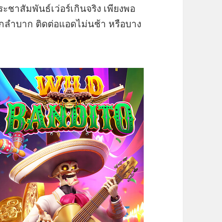
ะชาสัมพันธ์เว่อร์เกินจริง เพียงพอ
ากลำบาก ติดต่อแอดไม่นช้า หรือบาง