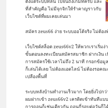
ตั้งแต่ระบบที่ลื่น ไปจนถึงเกมที่ครบ และ
ที่สำคัญคือ ไม่มีจุกจิกให้รำคาญราวกับ
เว็บไซต์ที่ผมเคยเล่นมา
สมัคร zeus66 ง่าย ระบบออโต้จริง ไม่ต้อ
เว็บไซต์สล็อต zeus66v2 ให้พวกเราเริ่มง่าย
ขั้นตอนลงทะเบียนสมัครสมาชิก ฝากเงิน เบิ
การสมัครใช้เวลาไม่ถึง 2 นาที กรอกข้อมูล
ก็เล่นได้เลย ไม่ต้องแอดไลน์ ไม่ต้องรอค
เปลืองพื้นที่
ระบบหลังบ้านทำงานเร็วมาก โดยยิ่งไปกว่า
ผมฝากเข้า zeus66v2 เครดิตเข้าทันทีแบบ
การถอนก็เช่นเดียวกัน ถอนกี่รอบต่อวันก็ไ