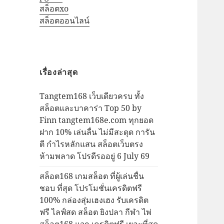
สล็อตxo
สล็อตออนไลน์
เรื่องล่าสุด
Tangtem168 เว็บเดียวครบ ทั้ง
สล็อตและบาคาร่า Top 50 by
Finn tangtem168e.com ทุกยอด
ฝาก 10% เล่นลื่น ไม่มีสะดุด การัน
ตี กำไรหลักแสน สล็อตเว็บตรง
ห้ามพลาด โปรดีรออยู่ 6 July 69
สล็อต168 เกมสล็อต ที่ผู้เล่นชื่น
ชอบ ที่สุด โปรโมชั่นเครดิตฟรี
100% กล่องสุ่มเฮงเฮง รับเครดิต
ฟรี ไลฟ์สด สล็อต ยิงปลา กีฬา ไพ่