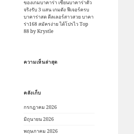
ของเกมบาคาร่า เซียนบาคาร่าตัว
จริงรับ 3 แสน เกมดัง ฟีเจอร์ครบ
บาคาร่าสด ดีลเลอร์สาวสวย บาคา
ร่า168 สมัครง่าย ได้โปรไว Top
88 by Krystle
ความเห็นล่าสุด
คลังเก็บ
กรกฎาคม 2026
มิถุนายน 2026
พฤษภาคม 2026