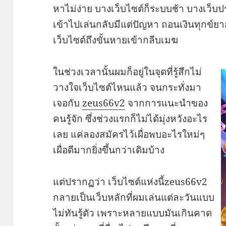
หาไม่ง่าย บางเว็บไซต์ก็ระบบช้า บางเว็บปร
เข้าไปเล่นกลับมีแต่ปัญหา ถอนเงินทุกข์ย
เว็บไซต์ถึงขั้นหายเข้ากลีบเมฆ
ในช่วงเวลานั้นผมก็อยู่ในจุดที่รู้สึกไม่
วางใจเว็บไซต์ไหนแล้ว จนกระทั่งมา
เจอกับ
zeus66v2
จากการแนะนำของ
คนรู้จัก ซึ่งช่วงแรกก็ไม่ได้มุ่งหวังอะไร
เลย แค่ลองสมัครไว้เผื่อพบอะไรใหม่ๆ
เผื่อดีมากยิ่งขึ้นกว่าเดิมบ้าง
แต่ปรากฏว่า เว็บไซต์แห่งนี้zeus66v2
กลายเป็นเว็บหลักที่ผมเล่นแต่ละวันแบบ
ไม่ทันรู้ตัว เพราะหลายแบบมันเกินคาด