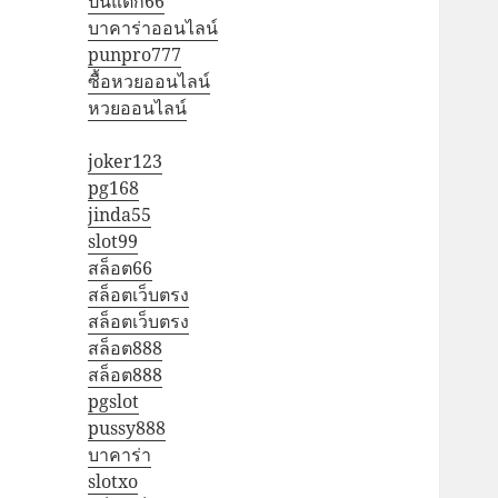
ปั่นแตก66
บาคาร่าออนไลน์
punpro777
ซื้อหวยออนไลน์
หวยออนไลน์
joker123
pg168
jinda55
slot99
สล็อต66
สล็อตเว็บตรง
สล็อตเว็บตรง
สล็อต888
สล็อต888
pgslot
pussy888
บาคาร่า
slotxo