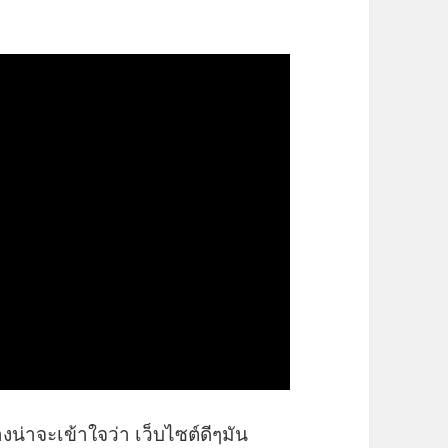
น่าจะเข้าใจว่า เว็บไซต์ดีๆมัน