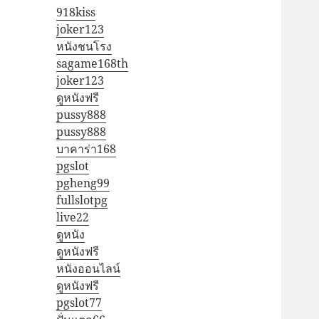
918kiss
joker123
หนังชนโรง
sagame168th
joker123
ดูหนังฟรี
pussy888
pussy888
บาคาร่า168
pgslot
pgheng99
fullslotpg
live22
ดูหนัง
ดูหนังฟรี
หนังออนไลน์
ดูหนังฟรี
pgslot77