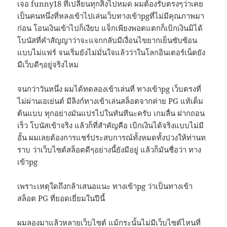
เจอ funny18 ที่เปลี่ยนทุกสิ่งไปหมด ผมต้องรับตรงๆว่าเคย
เป็นคนหนึ่งที่หลงเข้าไปเล่นเว็บทางเข้าpgที่ไม่มีคุณภาพมา
ก่อน โอนเงินเข้าไปก็เงียบ แจ็กเพียงพอตแตกก็เบิกเงินมิได้
โบนัสที่คำสัญญาว่าจะแจกกลับมีเงื่อนไขยากเย็นซับซ้อน
แบบไม่แฟร์ จนเริ่มยังไม่มั่นใจแล้วว่าในโลกอินเตอร์เน็ตยัง
มีเว็บดีๆอยู่จริงไหม
จนกว่าวันหนึ่ง ผมได้ทดลองเข้าเล่นที่ ทางเข้าpg เว็บตรงที่
ไม่ผ่านเอเย่นต์ มีลิงก์ทางเข้าเล่นสล็อตจากค่าย PG แท้เต็ม
ต้นแบบ ทุกอย่างมันแปรไปในทันทีนะครับ เกมลื่น ฝากถอน
เร็ว โบนัสเข้าจริง แล้วก็ที่สำคัญคือ เบิกเงินได้จริงแบบไม่มี
อั้น ผมเลยต้องการแชร์ประสบการณ์ทั้งหมดทั้งปวงให้ท่านท
ราบ ว่าเว็บไซต์สล็อตดีๆอย่างนี้ยังมีอยู่ แล้วก็มันชื่อว่า ทาง
เข้าpg
เพราะเหตุใดถึงกล้าเสนอแนะ ทางเข้าpg ว่าเป็นทางเข้า
สล็อต PG ที่ยอดเยี่ยมในปีนี้
ผมลองมาแล้วหลายเว็บไซต์ แม้กระนั้นไม่มีเว็บไซต์ไหนที่