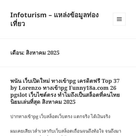
Infoturism – แหล่งข้อมูลท่อง
เที่ยว
เมนู
และวิด
เจ็ต
เดือน:
สิงหาคม 2025
พนัน เว็บเปิดใหม่ ทางเข้าpg เครดิตฟรี Top 37
by Lorenzo ทางเข้าpg Funny18a.com 26
pgslot เว็บไซต์ตรง ทำไมถึงเป็นสล็อตที่คนไทย
นิยมเล่นที่สุด สิงหาคม 2025
ปากทางเข้าpg เว็บสล็อตเว็บตรง แตกจริง ได้เงินจริง
ผมเคยเสียเวล่ำเวลากับเว็บสล็อตเถื่อนจนถึงท้อใจ จนถึงมา