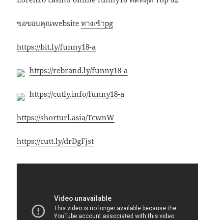
ขอขอบคุณwebsite
ทางเข้าpg
https://bit.ly/funny18-a
https://rebrand.ly/funny18-a
https://cutly.info/funny18-a
https://shorturl.asia/TcwnW
https://cutt.ly/drDgFjst