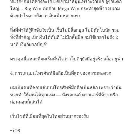
ทีแรกๆก็มิได้หวังอะไร แค่เข้ามาหมุนเพราะว่าเบื่อ จู่ๆก็แตก
ใหญ่… Big Win ต่อด้วย Mega Win กระทั่งสุดท้ายจบเกม
ด้วยกำไรมากยิ่งกว่าเงินเพิ่มหลายเท่า
สิ่งที่ทำให้รู้สึกจับใจเป็น เว็บไม่มีล็อกยูส ไม่มีตัดโบนัส รวม
ทั้งที่สำคัญ เบิกเงินได้ทันที ไม่มีกลั้นบิล ผมใช้เวลาไม่ถึง 2
นาที เงินก็ฝากบัญชี
ตรงจุดนี้แหละที่ผมเริ่มมั่นใจว่า เว็บดีๆยังมีอยู่จริง สล็อตยูฟ่า
4. การเล่นบนโทรศัพท์มือถือเป็นที่สุดของความสะดวก
ผมเป็นคนที่ชอบเล่นบนโทรศัพท์มือถือเป็นหลัก เพราะว่ามัน
ช่วยทำให้เล่นได้ทุกแห่ง — นั่งรถยนต์ ตากแอร์ที่ห้าง หรือ
ก่อนนอนก็เล่นได้
เว็บไซต์ที่เยี่ยมที่สุดในไทยส่วนมากรองรับ
• iOS