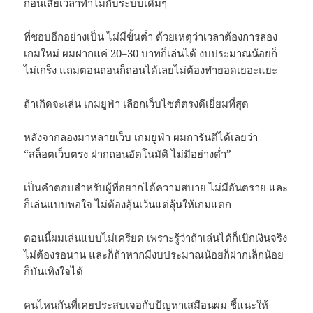
ก่อนเสียเวลาทำไมกับระบบเดิมๆ
ที่ชอบอีกอย่างเป็น ไม่มีขั้นต่ำ ด้วยเหตุว่าเวลาต้องการลอง
เกมใหม่ ผมฝากแค่ 20–30 บาทก็เล่นได้ งบประมาณน้อยก็
ไม่เกร็ง แถมตอนถอนก็ถอนได้เลยไม่ต้องทำยอดเยอะแยะ
ถ้าเกิดจะเล่น เกมยูฟ่า เลือกเว็บไซต์ตรงดีเยี่ยมที่สุด
หลังจากลองมาหลายเว็บ เกมยูฟ่า ผมการันตีได้เลยว่า
“สล็อตเว็บตรง ฝากถอนอัตโนมัติ ไม่มีอย่างต่ำ”
เป็นคำตอบสำหรับผู้ที่อยากได้ความสบาย ไม่มีอันตราย และ
ก็เล่นแบบพอใจ ไม่ต้องลุ้นเว้นแต่ลุ้นให้เกมแตก
ตอนนี้ผมเล่นแบบไม่เครียด เพราะรู้ว่าถ้าเล่นได้ก็เบิกเงินจริง
ไม่ต้องรอนาน และก็ถ้าหากมีงบประมาณน้อยก็ฝากเล็กน้อย
ก็บันเทิงใจได้
คนไหนกันที่เคยประสบเจอกับปัญหาเสมือนผม ชี้แนะให้