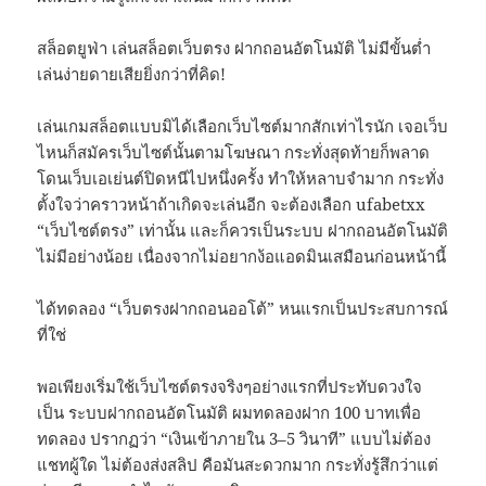
สล็อตยูฟ่า เล่นสล็อตเว็บตรง ฝากถอนอัตโนมัติ ไม่มีขั้นต่ำ
เล่นง่ายดายเสียยิ่งกว่าที่คิด!
เล่นเกมสล็อตแบบมิได้เลือกเว็บไซต์มากสักเท่าไรนัก เจอเว็บ
ไหนก็สมัครเว็บไซต์นั้นตามโฆษณา กระทั่งสุดท้ายก็พลาด
โดนเว็บเอเย่นต์ปิดหนีไปหนึ่งครั้ง ทำให้หลาบจำมาก กระทั่ง
ตั้งใจว่าคราวหน้าถ้าเกิดจะเล่นอีก จะต้องเลือก ufabetxx
“เว็บไซต์ตรง” เท่านั้น และก็ควรเป็นระบบ ฝากถอนอัตโนมัติ
ไม่มีอย่างน้อย เนื่องจากไม่อยากง้อแอดมินเสมือนก่อนหน้านี้
ได้ทดลอง “เว็บตรงฝากถอนออโต้” หนแรกเป็นประสบการณ์
ที่ใช่
พอเพียงเริ่มใช้เว็บไซต์ตรงจริงๆอย่างแรกที่ประทับดวงใจ
เป็น ระบบฝากถอนอัตโนมัติ ผมทดลองฝาก 100 บาทเพื่อ
ทดลอง ปรากฏว่า “เงินเข้าภายใน 3–5 วินาที” แบบไม่ต้อง
แชทผู้ใด ไม่ต้องส่งสลิป คือมันสะดวกมาก กระทั่งรู้สึกว่าแต่