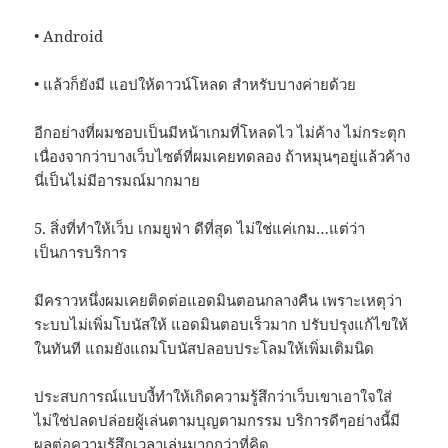
• Android
• แล้วก็ยังมี แอปให้ดาวน์โหลด สำหรับบางค่ายด้วย
อีกอย่างที่ผมชอบเป็นมีหน้าเกมที่โหลดไว ไม่ค้าง ไม่กระตุก
เนื่องจากว่าบางเว็บไซต์ที่ผมเคยทดลอง ถ้าหมุนๆอยู่แล้วค้าง
นี่เป็นไม่มีอารมณ์มากมาย
5. สิ่งที่ทำให้เว็บ เกมยูฟ่า ดีที่สุด ไม่ใช่แค่เกม…แต่ว่า
เป็นการบริการ
มีคราวหนึ่งผมเคยติดต่อแอดมินตอนกลางคืน เพราะเหตุว่า
ระบบไม่เพิ่มโบนัสให้ แอดมินตอบเร็วมาก ปรับปรุงแก้ไขให้
ในทันที แถมยังแถมโบนัสปลอบประโลมให้เพิ่มเติมนิด
ประสบการณ์แบบงี้ทำให้เกิดความรู้สึกว่าเว็บเขาเอาใจใส่
ไม่ใช่ปลดปล่อยผู้เล่นตามบุญตามกรรม บริการดีๆอย่างนี้มี
ผลต่อความรู้สึกเวลาเล่นมากกว่าที่คิด