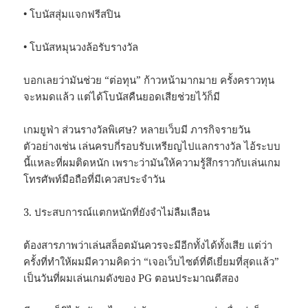
• โบนัสสุ่มแจกฟรีสปิน
• โบนัสหมุนวงล้อรับรางวัล
บอกเลยว่ามันช่วย “ต่อทุน” ก้าวหน้ามากมาย ครั้งคราวทุน
จะหมดแล้ว แต่ได้โบนัสคืนยอดเสียช่วยไว้ก็มี
เกมยูฟ่า ส่วนรางวัลพิเศษ? หลายเว็บมี ภารกิจรายวัน
ตัวอย่างเช่น เล่นครบกี่รอบรับเหรียญไปแลกรางวัล ไอ้ระบบ
นี้แหละที่ผมติดหนัก เพราะว่ามันให้ความรู้สึกราวกับเล่นเกม
โทรศัพท์มือถือที่มีเควสประจำวัน
3. ประสบการณ์แตกหนักที่ยังจำไม่ลืมเลือน
ต้องสารภาพว่าเล่นสล็อตมันควรจะมีอีกทั้งได้ทั้งเสีย แต่ว่า
ครั้งที่ทำให้ผมมีความคิดว่า “เจอเว็บไซต์ที่ดีเยี่ยมที่สุดแล้ว”
เป็นวันที่ผมเล่นเกมดังของ PG ตอนประมาณตีสอง