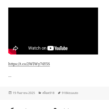
https://t.co/2WlWy74Y5S
…
เขียน
หมวด
ป้าย
19 กันยายน 2025
สล็อต918
918kissauto
เมื่อ
หมู่
กำกับ