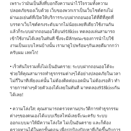
เพราะว่ามันเป็นสิ่งที่บอกถึงความน่าไว้ใจรวมทั้งความ
ปลอดภัยของเว็บด้วย เว็บของพวกเราเป็นเว็บไซต์ตรงไม่
ผ่านเอเย่นต์ที่เปิดให้บริการระบบฝากถอนออโต้ที่ดีที่สุดที่
บรรดาเว็บไซต์ตรงระดับมากไม่น้อยเลยทีเดียวใช้งานกัน
แล้วก็ระบบฝากถอนออโต้บน918kiss ทดลองเล่นสามารถ
เข้าใช้งานได้เลยในทันที ซึ่งจะมีลักษณะของการนำไปใช้
งานเป็นแบบไหนบ้างนั้น เรามาดูไปพร้อมๆกันเลยดีมากกว่า
ครับผม เลทโก!
• เร็วทันใจรวมทั้งไม่เป็นอันตราย: ระบบฝากถอนออโต้จะ
ช่วยให้คุณสามารถทำธุรกรรมต่างๆได้อย่างปลอดภัยในเวลา
ไม่กี่วินาทีเพียงแค่นั้น ไม่ต้องติดต่อแอดมิน ไม่ต้องรอคิว ทำ
รายการต่างๆด้วยตัวเองได้เลยในทันที มาทดลอง918kissกัน
ได้เลย!
• ความโล่งใส: คุณสามารถตรวจทานประวัติการทำธุรกรรม
ต่างๆของตนเองได้แบบเรียลไทม์เลยจ๊ะนะครับ ระบบ
ออกแบบมาให้มีความโล่งใส ไม่เป็นอันตราย และก็ต้อง
ตรวจทานได้ในทุกขั้นตอน เพื่อปกป้องปัญหาที่เกิดขึ้นกับการ