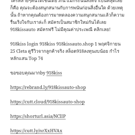
ใครหลายๆคนได้เช่นเดียวกัน แม้กระนั้นสิ่งที่จำเป็นที่สุดเลย
ก็คือ คุณจะต้องสนุกสนานกับการพนันก่อนสิ่งอื่นใด ด้วยเหตุ
นั้น ถ้าหากคุณต้องการมาทดลองความสนุกสนานแล้วก็ความ
รื่นเริงใจกับเราล่ะก็ สมัครเป็นสมาชิกใหม่กันได้เลย
918kissauto สมัครฟรี ไม่มีคุณค่าประเพณี คลิกเลย!
918kiss login 918kiss 918kissauto.shop 1 พฤศจิกายน
25 Cleta ดูรีวิวจากลูกค้าจริง สล็อต918ลงทุนงบน้อย กำไร
หลักแสน Top 74
ขอขอบคุณมากby
918kiss
https://rebrand.ly/918kissauto-shop
https://cutt.cloud/918kissauto-shop
https://shorturl.asia/NClIP
https://cutt.ly/nrXxHVAx