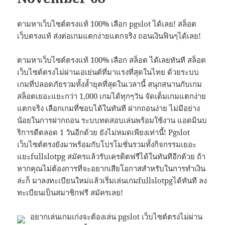
ตามหาเว็บไซต์ตรงแท้ 100% เลือก pgslot ได้เลย! สล็อต
เว็บตรงแท้ ส่งต่อเกมแตกง่ายแตกจริง ถอนเงินฟินๆได้เลย!
ตามหาเว็บไซต์ตรงแท้ 100% เลือก สล็อต ได้เลยทันที สล็อต
เว็บไซต์ตรงไม่ผ่านเอเย่นต์ที่มาแรงที่สุดในไทย ด้วยระบบ
เกมที่ปลอดภัยรวมทั้งล้ำยุคที่สุดในเวลานี้ สนุกสนานกับเกม
สล็อตเยอะแยะกว่า 1,000 เกมได้ทุกๆวัน จัดเต็มเกมแตกง่าย
แตกจริง เลือกเกมที่ชอบได้ในทันที ฝากถอนง่าย ไม่มีอย่าง
น้อยในการฝากถอน ระบบทดสอบเล่นพร้อมใช้งาน แอดมินบ
ริการดีตลอด 1 วันอีกด้วย ยังไม่หมดเพียงเท่านี้! Pgslot
เว็บไซต์ตรงยังมาพร้อมกับโปรโมชั่นรวมทั้งกิจกรรมเยอะ
แยะfullslotpg สมัครแล้วรับเครดิตฟรีได้ในทันทีอีกด้วย ถ้า
หากคุณไม่ต้องการที่จะอยากเสียโอกาสสำหรับในการทำเงิน
ล่ะก็ มาลงทะเบียนใหม่แล้วเริ่มเล่นเกมfullslotpgได้ทันที ลง
ทะเบียนเป็นสมาชิกฟรี สมัครเลย!
อยากเล่นเกมเก่งจะต้องเล่น pgslot เว็บไซต์ตรงไม่ผ่าน