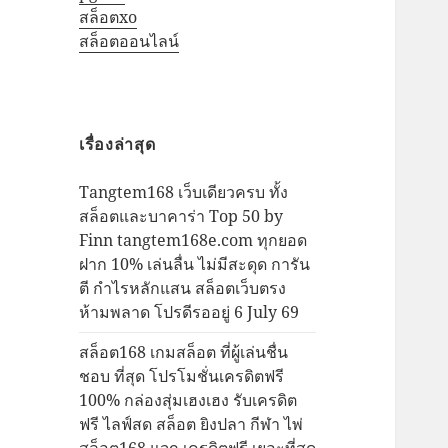
สล็อตxo
สล็อตออนไลน์
เรื่องล่าสุด
Tangtem168 เว็บเดียวครบ ทั้ง
สล็อตและบาคาร่า Top 50 by
Finn tangtem168e.com ทุกยอด
ฝาก 10% เล่นลื่น ไม่มีสะดุด การัน
ตี กำไรหลักแสน สล็อตเว็บตรง
ห้ามพลาด โปรดีรออยู่ 6 July 69
สล็อต168 เกมสล็อต ที่ผู้เล่นชื่น
ชอบ ที่สุด โปรโมชั่นเครดิตฟรี
100% กล่องสุ่มเฮงเฮง รับเครดิต
ฟรี ไลฟ์สด สล็อต ยิงปลา กีฬา ไพ่