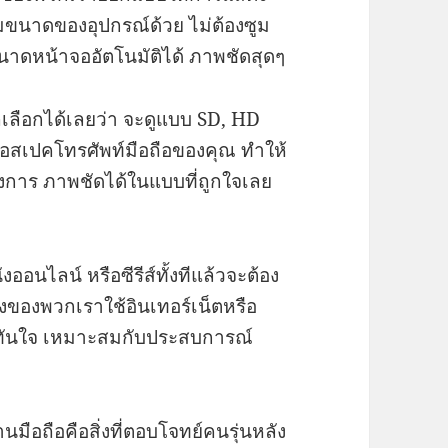
ขนาดของอุปกรณ์ด้วย ไม่ต้องซูม
นาดหน้าจออัตโนมัติได้ ภาพชัดสุดๆ
เลือกได้เลยว่า จะดูแบบ SD, HD
ือสเปคโทรศัพท์มือถือของคุณ ทำให้
องการ ภาพชัดได้ในแบบที่ถูกใจเลย
งออนไลน์ หรือซีรีส์ทั้งทีแล้วจะต้อง
งของพวกเราใช้อินเทอร์เน็ตหรือ
วทันใจ เหมาะสมกับประสบการณ์
มือถือคือสิ่งที่ตอบโจทย์คนรุ่นหลัง