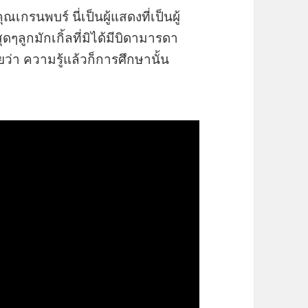
รนพบร์ นี่เป็นผู้แสดงที่เป็นผู้
ูกมักเกิ้ลที่มิได้มีบิดามารดา
ว่า ความรู้แล้วก็การศึกษานั้น