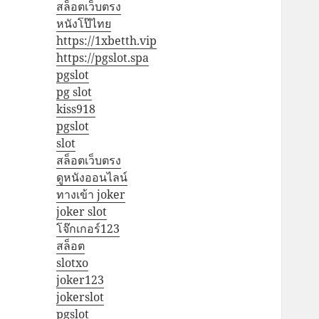
สล็อตเว็บตรง
หนังโป๊ไทย
https://1xbetth.vip
https://pgslot.spa
pgslot
pg slot
kiss918
pgslot
slot
สล็อตเว็บตรง
ดูหนังออนไลน์
ทางเข้า joker
joker slot
โจ๊กเกอร์123
สล็อต
slotxo
joker123
jokerslot
pgslot