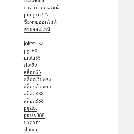
ปั่นแตก66
บาคาร่าออนไลน์
punpro777
ซื้อหวยออนไลน์
หวยออนไลน์
joker123
pg168
jinda55
slot99
สล็อต66
สล็อตเว็บตรง
สล็อตเว็บตรง
สล็อต888
สล็อต888
pgslot
pussy888
บาคาร่า
slotxo