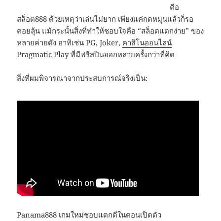
คือ
สล็อต888 ด้วยเหตุว่าเล่นไม่ยาก เพียงแค่กดหมุนแล้วก็รอ
คอยลุ้น แม้กระนั้นสิ่งที่ทำให้ชอบใจคือ “สล็อตแตกง่าย” ของ
หลายค่ายดัง อาทิเช่น PG, Joker,
คาสิโนออนไลน์
Pragmatic Play ที่มีฟรีสปินออกหลายครั้งกว่าที่คิด
สิ่งที่ผมพิจารณาจากประสบการณ์จริงเป็น:
Panama888 เกมใหม่ชอบแตกดีในตอนเปิดตัว