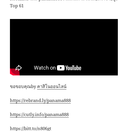
Top 61
ขอขอบคุณby
คาสิโนออนไลน์
https://rebrand.ly/panama888
https://cutly.info/panama888
https://bitt.to/n806gt