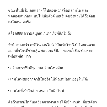
ขณะนั้นที่เริ่มเล่นแรกๆก็ไปลองพวกสล็อต เกมไพ่ และ
ทดลองเล่นก่อนแบบไม่เสียตังค์ พอเริ่มจับจังหวะได้ถึงค่อย
ลงในสนามจริง
สล็อต888 ความสนุกสนานร่าเริงที่นึกไม่ถึง
จำต้องบอกว่า คาสิโนออนไลน์ “บันเทิงใจจริง” โดยเฉพาะ
อย่างยิ่งใครที่ชอบลุ้น ชอบเกมที่มีภาพและก็เสียงสวยๆจะ
เพลิดเพลินมาก
• สล็อตกราฟิกดีๆภาพเคลื่อนไหวตื่นตา
• เกมไลฟ์สดจากคาสิโนจริง ให้ฟีลเหมือนนั่งอยู่ในโต๊ะ
• เกมไพ่ที่เข้าใจง่าย เหมาะกับมือใหม่
คือถ้าหากผู้ใดกันเครียดจากงาน พอได้เข้ามาเล่นเดี๋ยวเดียว