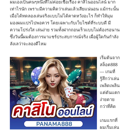
ผมเองเป็นคนๆหนึ่งที่ไม่ค่อยเชื่อเรื่อง คาสิโนออนไลน์ มาก
เท่าไรนัก เพราะมีความคิดว่าเล่นแล้วเสียแน่นอน แม้กระนั้น
เมื่อได้ทดลองเล่นจริงแบบไม่ได้คาดหวังอะไร ก็ทำให้มุม
มองผมแปรไปพอควร โดยเฉพาะกับเว็บไซต์ที่ระบบดี มี
ความโปร่งใส เล่นง่าย รวมทั้งฝากถอนเร็วแบบไม่ต้องรอนาน
ซึ่งวันนี้ผมต้องการมาแชร์ประสบการณ์จริง เผื่อผู้ใดกันกำลัง
ลังเลว่าจะลองดีไหม
เริ่มต้นจาก
สล็อต888
— เกมที่
รู้สึกว่าเล่น
เพลิดเพลิน
แต่ดันแตก
ง่ายดาย
กว่าที่คิด
เกมแรกที่
ผมเริ่มเล่น