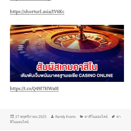
https://shorturl.asia/IV6Kc
https://t.co/Q49I7HWa0I
เขียน
ผู้
หมวด
ป้าย
27 พฤศจิกายน 2025
Randy Evans
คาสิโนออนไลน์
คา
เมื่อ
เขียน
หมู่
กำกับ
สิโนออนไลน์