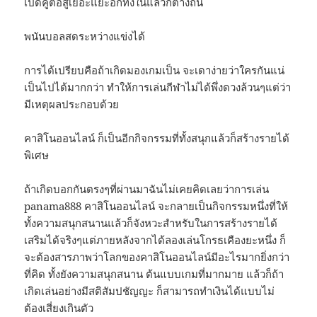
เปิดคู่ต่อสู้เยอะแยะอีกทั้งในแล้วก็ต่างถิ่น
พนันบอลสดระหว่างแข่งได้
การได้เปรียบคือถ้าเกิดมองเกมเป็น จะเดาง่ายว่าใครกันแน่
เป็นไปได้มากกว่า ทำให้การเล่นกีฬาไม่ได้พึ่งดวงล้วนๆแต่ว่า
มีเหตุผลประกอบด้วย
คาสิโนออนไลน์ ก็เป็นอีกกิจกรรมที่ทั้งสนุกแล้วก็สร้างรายได้
พิเศษ
ถ้าเกิดบอกกันตรงๆที่ผ่านมาฉันไม่เคยคิดเลยว่าการเล่น
panama888 คาสิโนออนไลน์ จะกลายเป็นกิจกรรมหนึ่งที่ให้
ทั้งความสนุกสนานแล้วก็จังหวะสำหรับในการสร้างรายได้
เสริมได้จริงๆแต่ภายหลังจากได้ลองเล่นโกรธเคืองยะหนึ่ง ก็
จะต้องสารภาพว่าโลกของคาสิโนออนไลน์มีอะไรมากยิ่งกว่า
ที่คิด ทั้งยังความสนุกสนาน ต้นแบบเกมที่มากมาย แล้วก็ถ้า
เกิดเล่นอย่างมีสติสัมปชัญญะ ก็สามารถทำเงินได้แบบไม่
ต้องเสี่ยงเกินตัว