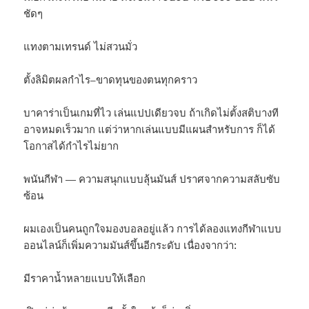
ชัดๆ
แทงตามเทรนด์ ไม่สวนมั่ว
ตั้งลิมิตผลกำไร–ขาดทุนของตนทุกคราว
บาคาร่าเป็นเกมที่ไว เล่นแปปเดียวจบ ถ้าเกิดไม่ตั้งสติบางที
อาจหมดเร็วมาก แต่ว่าหากเล่นแบบมีแผนสำหรับการ ก็ได้
โอกาสได้กำไรไม่ยาก
พนันกีฬา — ความสนุกแบบลุ้นมันส์ ปราศจากความสลับซับ
ซ้อน
ผมเองเป็นคนถูกใจมองบอลอยู่แล้ว การได้ลองแทงกีฬาแบบ
ออนไลน์ก็เพิ่มความมันส์ขึ้นอีกระดับ เนื่องจากว่า:
มีราคาน้ำหลายแบบให้เลือก