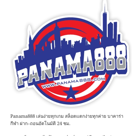
Panama888 เล่นง่ายทุกเกม สล็อตแตกง่ายทุกค่าย บาคาร่า
กีฬา ฝาก–ถอนอัตโนมัติ 24 ชม.