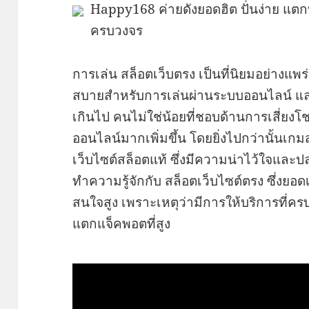
Happy168 ค่ายดังยอดฮิต ปั่นง่าย แตกบ่
ครบวงจร
การเล่น สล็อตเว็บตรง เป็นที่นิยมอย่าง
สบายสำหรับการเล่นผ่านระบบออนไลน์ แล
เกินไป คนไม่ใช่น้อยที่ชอบด้านการเสี่ยง
ออนไลน์มากเพิ่มขึ้น โดยยิ่งไปกว่านั้นเกม
เว็บไซต์สล็อตแท้ ซึ่งมีความน่าไว้ใจและ
ทำความรู้จักกับ สล็อตเว็บไซต์ตรง ซึ่งยอดเ
สนใจสูง เพราะเหตุว่ามีการให้บริการที่
แตกแจ็คพอตที่สูง