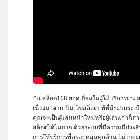
ปั่น สล็อต168 ยอดเยี่ยมในผู้ให้บริการเก
เนื่องมาจากเป็นเว็บสล็อตแท้ที่มีระบบระเบ
คุณจะเป็นผู้เล่นหน้าใหม่หรือผู้เล่นเก่า
สล็อตได้ไม่ยาก ด้วยระบบที่มีความมีประ
การให้บริการที่ครอบคลุมทุกด้าน ไม่ว่าจะเ