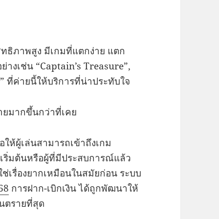
สิทธิภาพสูง มีเกมที่แตกง่าย แตก
อย่างเช่น “Captain’s Treasure”,
ี่ค่ายนี้ให้บริการที่น่าประทับใจ
ายมากขึ้นกว่าที่เคย
ให้ผู้เล่นสามารถเข้าถึงเกม
เริ่มต้นหรือผู้ที่มีประสบการณ์แล้ว
ใช่เรื่องยากเหมือนในสมัยก่อน ระบบ
68
การฝาก-เบิกเงิน ได้ถูกพัฒนาให้
นตรายที่สุด