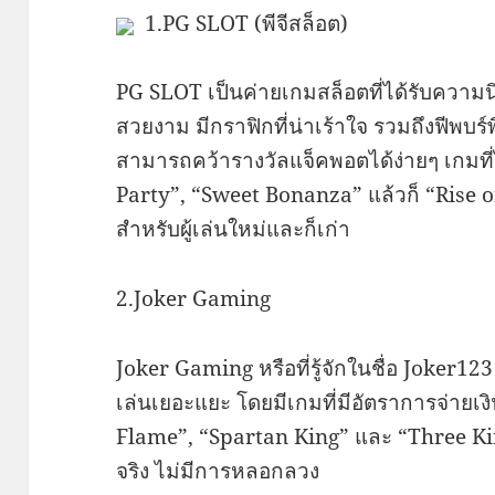
1.PG SLOT (พีจีสล็อต)
PG SLOT เป็นค่ายเกมสล็อตที่ได้รับความ
สวยงาม มีกราฟิกที่น่าเร้าใจ รวมถึงฟีพบร์
สามารถคว้ารางวัลแจ็คพอตได้ง่ายๆ เกมที่
Party”, “Sweet Bonanza” แล้วก็ “Rise of 
สำหรับผู้เล่นใหม่และก็เก่า
2.Joker Gaming
Joker Gaming หรือที่รู้จักในชื่อ Joker123
เล่นเยอะแยะ โดยมีเกมที่มีอัตราการจ่ายเงิ
Flame”, “Spartan King” และ “Three K
จริง ไม่มีการหลอกลวง