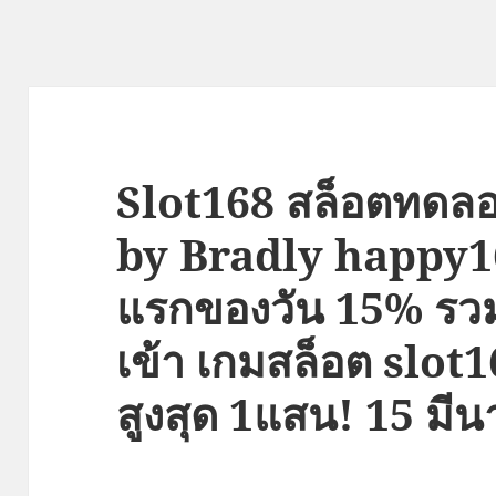
Slot168 สล็อตทดลอ
by Bradly happy168
แรกของวัน 15% รวม
เข้า เกมสล็อต slo
สูงสุด 1แสน! 15 มี