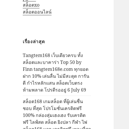
สล็อตxo
สล็อตออนไลน์
เรื่องล่าสุด
Tangtem168 เว็บเดียวครบ ทั้ง
สล็อตและบาคาร่า Top 50 by
Finn tangtem168e.com ทุกยอด
ฝาก 10% เล่นลื่น ไม่มีสะดุด การัน
ตี กำไรหลักแสน สล็อตเว็บตรง
ห้ามพลาด โปรดีรออยู่ 6 July 69
สล็อต168 เกมสล็อต ที่ผู้เล่นชื่น
ชอบ ที่สุด โปรโมชั่นเครดิตฟรี
100% กล่องสุ่มเฮงเฮง รับเครดิต
ฟรี ไลฟ์สด สล็อต ยิงปลา กีฬา ไพ่