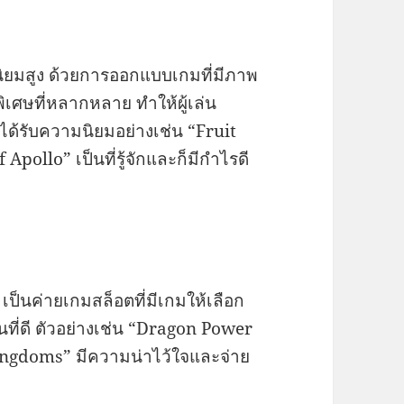
นิยมสูง ด้วยการออกแบบเกมที่มีภาพ
พิเศษที่หลากหลาย ทำให้ผู้เล่น
ได้รับความนิยมอย่างเช่น “Fruit
Apollo” เป็นที่รู้จักและก็มีกำไรดี
 เป็นค่ายเกมสล็อตที่มีเกมให้เลือก
นที่ดี ตัวอย่างเช่น “Dragon Power
ingdoms” มีความน่าไว้ใจและจ่าย