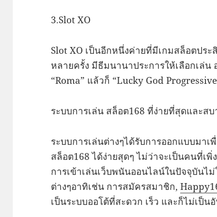
3.Slot XO
Slot XO เป็นอีกหนึ่งค่ายที่มีเกมสล็อตประ
หลายครั้ง มีธีมนานาประการให้เลือกเล่น 
“Roma” แล้วก็ “Lucky God Progressive” ท
ระบบการเล่น สล็อต168 ที่ง่ายที่สุดและสบ
ระบบการเล่นต่างๆได้รับการออกแบบมาเพื่อ
สล็อต168 ได้ง่ายสุดๆ ไม่ว่าจะเป็นคนที่เพิ่ง
การเข้าเล่นเว็บพนันออนไลน์ในปัจจุบันไม่
ต่างๆอาทิเช่น การสมัครสมาชิก,
Happy1
เป็นระบบออโต้ที่สะดวก เร็ว และก็ไม่เป็นอั