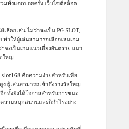
มทั้งแตกบ่อยครั้ง เว็บไซต์สล็อต
้เลือกเล่น ไม่ว่าจะเป็น PG SLOT,
ทำให้ผู้เล่นสามารถเลือกเล่นเกม
่าจะเป็นเกมแนวเสี่ยงอันตราย แนว
อตใหญ่
น
slot168
คือความง่ายสำหรับเพื่อ
ง ผู้เล่นสามารถเข้าถึงรางวัลใหญ่
 อีกทั้งยังได้โอกาสสำหรับการชนะ
้รับความสนุกสนานและก็กำไรอย่าง
างมืออาชีพ มีระบบการดูแลสมาชิกที่