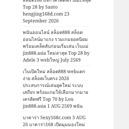
สล็อต168 แจก เครดิตฟรี เยอะที่สุด
Top 28 by Santo
hengjing168d.com 23
September 2026
พนันออนไลน์ สล็อต888 สล็อต
ออนไลน์มาแรง รวมเกมยอดนิยม
พร้อมเคล็ดลับก่อนเริ่มเล่น เว็บแม่
jin888.asia ใหม่ล่าสุด Top 28 by
Adele 3 webใหญ่ July 2569
เว็บเปิดใหม่ สล็อต888 webแตก
ง่าย สล็อตเว็บตรง 2026
ประสบการณ์เล่นยุคใหม่ ระบบ
เสถียร พร้อมเกมให้เลือกมากมาย
เครดิตฟรี Top 70 by Lou
jin888.asia 1 AUG 2569 พนัน
บาคาร่า Sexy168c.com 3 AUG
26 บาคาร่า168 เปิดมุมมองใหม่