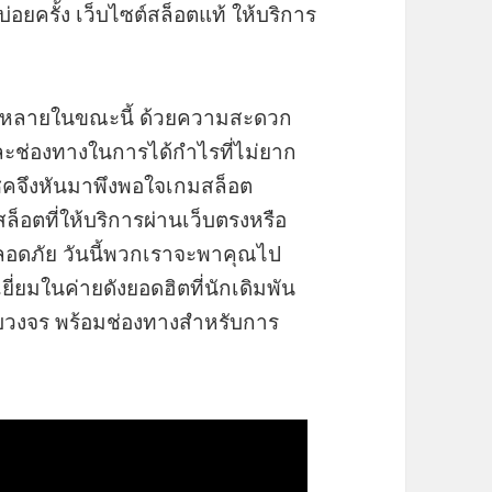
อยครั้ง เว็บไซต์สล็อตแท้ ให้บริการ
แพร่หลายในขณะนี้ ด้วยความสะดวก
ะช่องทางในการได้กำไรที่ไม่ยาก
โชคจึงหันมาพึงพอใจเกมสล็อต
สล็อตที่ให้บริการผ่านเว็บตรงหรือ
ปลอดภัย วันนี้พวกเราจะพาคุณไป
ยี่ยมในค่ายดังยอดฮิตที่นักเดิมพัน
ครบวงจร พร้อมช่องทางสำหรับการ