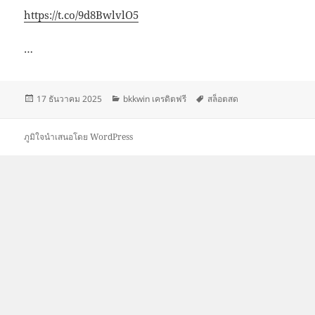
https://t.co/9d8BwlvlO5
…
เขียน
หมวด
ป้าย
17 ธันวาคม 2025
bkkwin เครดิตฟรี
สล็อตสด
เมื่อ
หมู่
กำกับ
ภูมิใจนำเสนอโดย WordPress