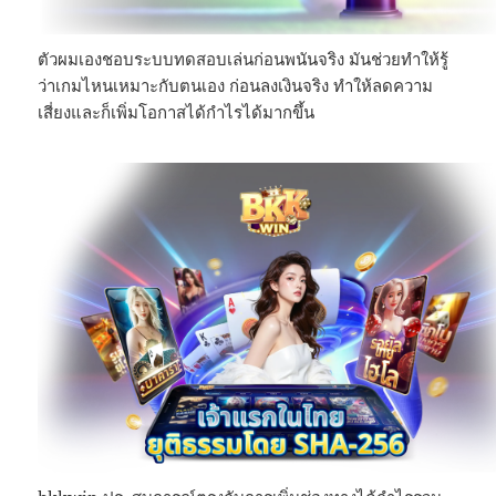
ตัวผมเองชอบระบบทดสอบเล่นก่อนพนันจริง มันช่วยทำให้รู้
ว่าเกมไหนเหมาะกับตนเอง ก่อนลงเงินจริง ทำให้ลดความ
เสี่ยงและก็เพิ่มโอกาสได้กำไรได้มากขึ้น