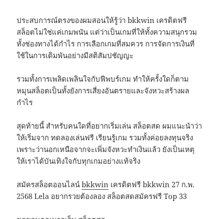
ประสบการณ์ตรงของผมสอนให้รู้ว่า bkkwin เครดิตฟรี
สล็อตไม่ใช่แค่เกมพนัน แต่ว่าเป็นเกมที่ให้ทั้งความสนุกรวม
ทั้งช่องทางได้กำไร การเลือกเกมที่สมควร การจัดการเงินที่
ใช้ในการเดิมพันอย่างมีสติสัมปชัญญะ
รวมทั้งการเพลิดเพลินใจกับฟีพบร์เกม ทำให้ครั้งใดก็ตาม
หมุนสล็อตเป็นทั้งยังการเสี่ยงอันตรายและจังหวะสร้างผล
กำไร
สุดท้ายนี้ สำหรับคนใดที่อยากเริ่มเล่น สล็อตสด ผมแนะนำว่า
ให้เริ่มจาก ทดลองเล่นฟรี เรียนรู้เกม รวมทั้งค่อยลงทุนจริง
เพราะว่านอกเหนือจากจะเพิ่มจังหวะทำเงินแล้ว ยังเป็นเหตุ
ให้เราได้บันเทิงใจกับทุกเกมอย่างแท้จริง
สมัครสล็อตออนไลน์
bkkwin
เครดิตฟรี bkkwin 27 ก.พ.
2568 Lela อยากรวยต้องลอง สล็อตสดสมัครฟรี Top 33