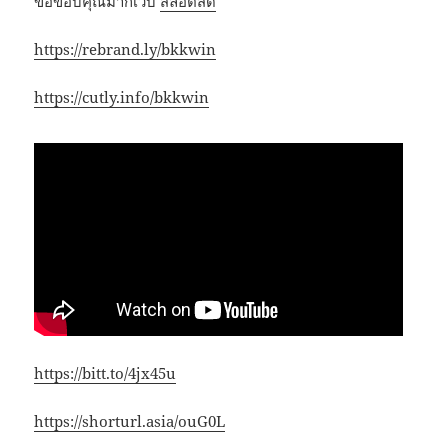
ขอขอบคุณมากเว็บ
สล็อตสด
https://rebrand.ly/bkkwin
https://cutly.info/bkkwin
https://bitt.to/4jx45u
https://shorturl.asia/ouG0L