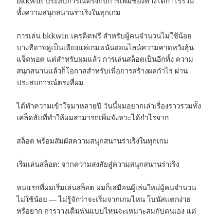
bkkwin ประสบการณ์ตรงกับการเพิ่มช่องทางได้กำไรรวม
ทั้งความสนุกสนานร่าเริงในทุกเกม
การเล่น bkkwin เครดิตฟรี สำหรับผู้คนจำนวนไม่ใช้น้อย
บางทีอาจดูเป็นเพียงแค่เกมพนันออนไลน์ความคาดหวังลุ้น
แจ็คพอต แต่สำหรับผมแล้ว การเล่นสล็อตเป็นอีกทั้ง ความ
สนุกสนานแล้วก็โอกาสสำหรับเพื่อการสร้างผลกำไร ผ่าน
ประสบการณ์ตรงที่ผม
ได้ทำความเข้าใจมาหลายปี วันนี้ผมอยากเล่าเรื่องราวรวมทั้ง
เคล็ดลับที่ทำให้ผมสามารถเพิ่มจังหวะได้กำไรจาก
สล็อต พร้อมสัมผัสความสนุกสนานร่าเริงในทุกเกม
เริ่มเล่นสล็อต: จากความสงสัยสู่ความสนุกสนานร่าเริง
หนแรกที่ผมเริ่มเล่นสล็อต ผมก็เสมือนผู้เล่นใหม่ผู้คนจำนวน
ไม่ใช้น้อย — ไม่รู้จักว่าจะเริ่มจากเกมไหน โบนัสแตกง่าย
หรือยาก การวางเดิมพันแบบไหนจะเหมาะสมกับตนเอง แต่