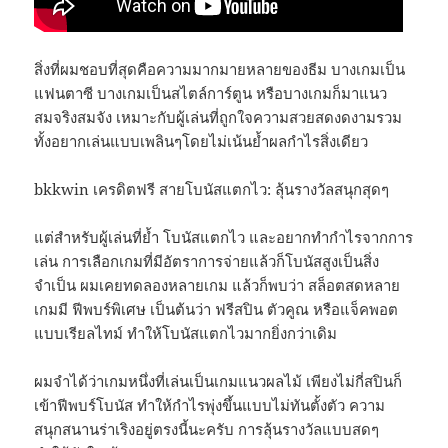
สิ่งที่ผมชอบที่สุดคือความมากมายหลายของธีม บางเกมเป็น
แฟนตาซี บางเกมเป็นสไตล์การ์ตูน หรือบางเกมก็มาแนว
สมจริงสมจัง เหมาะกับผู้เล่นที่ถูกใจความสวยสดงดงามรวม
ทั้งอยากเล่นแบบเพลินๆโดยไม่เน้นย้ำผลกำไรสิ่งเดียว
bkkwin เครดิตฟรี สายโบนัสแตกไว: ลุ้นรางวัลสนุกสุดๆ
แต่สำหรับผู้เล่นที่ย้ำ โบนัสแตกไว และอยากทำกำไรจากการ
เล่น การเลือกเกมที่มีอัตราการจ่ายแล้วก็โบนัสสูงเป็นสิ่ง
จำเป็น ผมเคยทดลองหลายเกม แล้วก็พบว่า สล็อตสดหลาย
เกมมี ฟีพบร์พิเศษ เป็นต้นว่า ฟรีสปิน ตัวคูณ หรือแจ็คพอต
แบบเรียลไทม์ ทำให้โบนัสแตกไวมากยิ่งกว่าเดิม
ผมจำได้ว่าเกมหนึ่งที่เล่นเป็นเกมแนวผลไม้ เพียงไม่กี่สปินก็
เข้าฟีพบร์โบนัส ทำให้กำไรพุ่งขึ้นแบบไม่ทันตั้งตัว ความ
สนุกสนานร่าเริงอยู่ตรงนี้นะครับ การลุ้นรางวัลแบบสดๆ