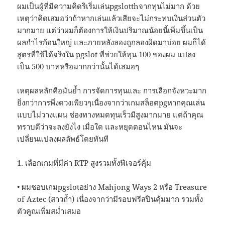
ผมเป็นผู้ที่มีความคิดริเริ่มเล่นpgslotthจากทุนไม่มาก ด้วย
เหตุว่าคิดเสมอว่าถ้าหากเล่นแล้วเสียจะไม่กระทบเงินส่วนตัว
มากมาย แต่ว่าผมก็ต้องการให้เงินปริมาณน้อยนี้เพิ่มขึ้นเป็น
ผลกำไรก้อนใหญ่ และภายหลังลองถูกลองผิดมาบ่อย ผมก็ได้
สูตรที่ใช้ได้จริงใน pgslot ที่ช่วยให้ทุน 100 ของผม แปลง
เป็น 500 บาทหรือมากกว่านั้นได้เสมอๆ
เหตุผลหลักคือมันย้ำ การจัดการทุนและ การเลือกจังหวะมาก
ยิ่งกว่าการพึ่งดวงเพียวๆเนื่องจากว่าเกมสล็อตpgหากคุณเล่น
แบบไม่วางแผน ช่องทางหมดทุนเร็วมีสูงมากมาย แต่ถ้าคุณ
ทราบดีว่าจะลงยังไง เมื่อใด และหยุดตอนไหน มันจะ
เปลี่ยนแปลงผลลัพธ์โดยทันที
1. เลือกเกมที่มีค่า RTP สูงรวมทั้งฟีเจอร์คุ้ม
• ผมชอบเกมpgslotอย่าง Mahjong Ways 2 หรือ Treasure
of Aztec (สาวถ้ำ) เนื่องจากว่ามีรอบฟรีสปินคุ้มมาก รวมทั้ง
ตัวคูณเพิ่มสม่ำเสมอ