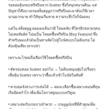
รอคอยลุ้นรอบฟรีสปินจาก Scatter ซึ่งก็สนุกสนานดีนะ แต่
ปัญหาก็คือบางเกมสล็อตpgกว่าฟรีสปินจะมาต้องใช้เวลา
นานมากมาย ทำให้ทุนเริ่มหาย ความระทึกใจก็น้อยลง
แต่ใน สล็อตpg ผมมองเห็นว่ามี โหมดลับ ที่ใครอีกหลายๆคน
ไม่เคยสัมผัส โน่นเป็น โหมดซื้อฟรีสปิน (Buy Feature) ซึ่ง
สำหรับผมแล้วมันเป็นทางลัดไปสู่โบนัสแบบไม่ต้องรอ ไม่
ต้องลุ้นเสียเวลาเปล่า
เพราะอะไรผมถึงเลือกใช้โหมดซื้อฟรีสปิน
• ตัดรอบคอย Scatter ออกไป → ไม่ต้องหมุนสุ่มไปเรื่อยๆ
เพื่อลุ้น Scatter เพราะว่าซื้อแล้วเข้าโบนัสในทันที
• ควบคุมจังหวะการเล่นได้ → ผมจะเลือกซื้อเฉพาะตอนที่ทุน
เริ่มมีผลกำไร เพื่อเพิ่มโอกาสคูณแบบทวีคูณ
• เหมาะสมกับเกมบางจำพวก → เกมpgslotที่มีตัวคูณเพิ่ม