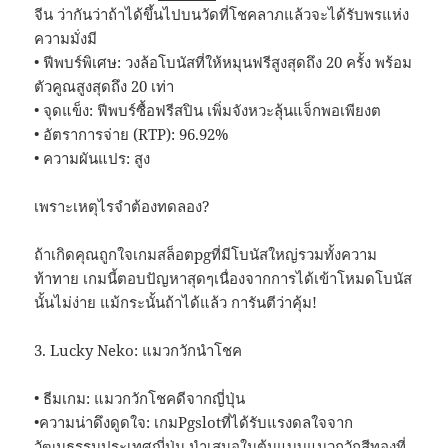
จีน ว่ากันว่าถ้าได้ขึ้นไปบนวัดที่โชคลาภแล้วจะได้รับพรแห่ง
ความมั่งมี
• ฟีพบร์พิเศษ: วงล้อโบนัสที่ให้หมุนฟรีสูงสุดถึง 20 ครั้ง พร้อม
ตัวคูณสูงสุดถึง 20 เท่า
• จุดแข็ง: ฟีพบร์ซื้อฟรีสปิน เพิ่มจังหวะลุ้นแจ็กพอเพียงต
• อัตราการจ่าย (RTP): 96.92%
• ความผันแปร: สูง
เพราะเหตุไรจำต้องทดลอง?
ถ้าเกิดคุณถูกใจเกมสล็อตpgที่มีโบนัสใหญ่รวมทั้งความ
ท้าทาย เกมนี้ตอบปัญหาสุดๆเนื่องจากการได้เข้าโหมดโบนัส
นั้นไม่ง่าย แม้กระนั้นถ้าได้แล้ว การันตีว่าคุ้ม!
3. Lucky Neko: แมวกวักนำโชค
• ธีมเกม: แมวกวักโชคดีจากญี่ปุ่น
•ความน่าดึงดูดใจ: เกมPgslotที่ได้รับแรงดลใจจาก
วัฒนธรรมประเทศญี่ปุ่น นำเสนอในต้นแบบแมวกวักสีทองที่