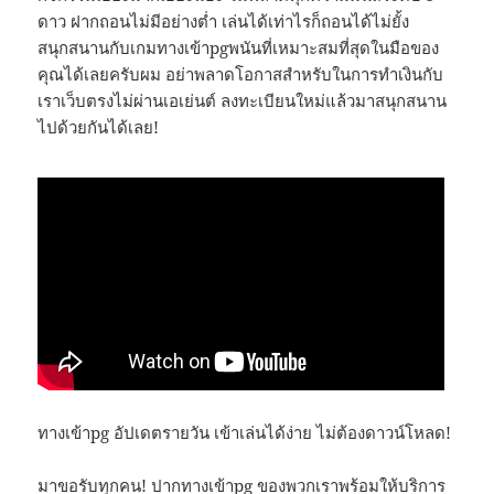
ดาว ฝากถอนไม่มีอย่างต่ำ เล่นได้เท่าไรก็ถอนได้ไม่ยั้ง
สนุกสนานกับเกมทางเข้าpgพนันที่เหมาะสมที่สุดในมือของ
คุณได้เลยครับผม อย่าพลาดโอกาสสำหรับในการทำเงินกับ
เราเว็บตรงไม่ผ่านเอเย่นต์ ลงทะเบียนใหม่แล้วมาสนุกสนาน
ไปด้วยกันได้เลย!
ทางเข้าpg อัปเดตรายวัน เข้าเล่นได้ง่าย ไม่ต้องดาวน์โหลด!
มาขอรับทุกคน! ปากทางเข้าpg ของพวกเราพร้อมให้บริการ