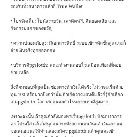
รองรับทั้งธนาคารแล้วก็ True Wallet
• โปรจัดเต็ม: โบนัสรายวัน, เครดิตฟรี, คืนยอดเสีย และ
กิจกรรมแจกของขวัญ
• ความปลอดภัยสูง: มีเอกสารสิทธิ์ ระบบเข้ารหัสขั้นสูง และก็
จ่ายเงินจริงทุกยอดถอน
• บริการดีpgslotth: คณะทำงานตอบไวเสมือนเพื่อนที่คอย
ช่วยเหลือ
สิ่งที่ผมชอบที่สุดเป็น ช่องทางทำเงินได้จริง ไม่ว่าจะเริ่มด้วย
ทุน 100 หรือมากยิ่งกว่านั้น ถ้าเกิดวางแผนดีแล้วก็รู้จักเลือก
เกมpgslotth โอกาสถอนผลกำไรหลายเท่ามีสูงมาก
เพราะฉะนั้น ถ้าคุณกำลังมองหาเว็บpgslotth ป้อมปราการ
คง โปร่งใส แล้วก็สนุกจนกระทั่งอยากเล่นวันแล้ววันเล่า ผม
ขอเสนอแนะให้ท่านลองสมัคร pgslotth แล้วคุณจะเข้า