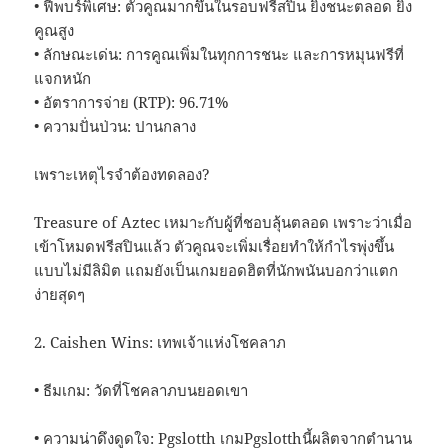
• ฟีพบร์พิเศษ: ตัวคูณมากขึ้นในรอบฟรีสปิน ยิ่งชนะตลอด ยิ่ง
คูณสูง
• ลักษณะเด่น: การคูณเพิ่มในทุกการชนะ และการหมุนฟรีที่
แจกหนัก
• อัตราการจ่าย (RTP): 96.71%
• ความปั่นป่วน: ปานกลาง
เพราะเหตุไรจำต้องทดลอง?
Treasure of Aztec เหมาะกับผู้ที่ชอบลุ้นตลอด เพราะว่าเมื่อ
เข้าโหมดฟรีสปินแล้ว ตัวคูณจะเพิ่มเรื่อยทำให้กำไรพุ่งขึ้น
แบบไม่มีลิมิต แถมยังเป็นเกมยอดฮิตที่นักพนันบอกว่าแตก
ง่ายสุดๆ
2. Caishen Wins: เทพเจ้าแห่งโชคลาภ
• ธีมเกม: วัดที่โชคลาภบนยอดเขา
• ความน่าดึงดูดใจ:
Pgslotth
เกมPgslotthนี้ผลิตจากตำนาน