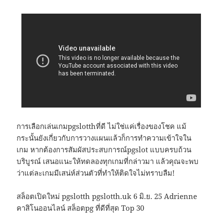
การเลือกเล่นเกมpgslotthที่ดี ไม่ใช่แค่เรื่องของโชค แม้
กระนั้นยังเกี่ยวกับการวางแผนแล้วก็การทำความเข้าใจใน
เกม หากต้องการสัมผัสประสบการณ์pgslot แบบครบถ้วน
บริบูรณ์ เสนอแนะให้ทดลองทุกเกมที่กล่าวมา แล้วคุณจะพบ
ว่าแต่ละเกมมีเสน่ห์ส่วนตัวที่ทำให้ติดใจไม่ทราบลืม!
สล็อตเปิดใหม่ pgslotth pgslotth.uk 6 มิ.ย. 25 Adrienne
คาสิโนออนไลน์ สล็อตpg ที่ดีที่สุด Top 30