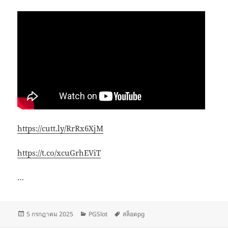
https://cutt.ly/RrRx6XjM
https://t.co/xcuGrhEViT
…
เขียน
หมวด
ป้าย
5 กรกฎาคม 2025
PGSlot
สล็อตpg
เมื่อ
หมู่
กำกับ