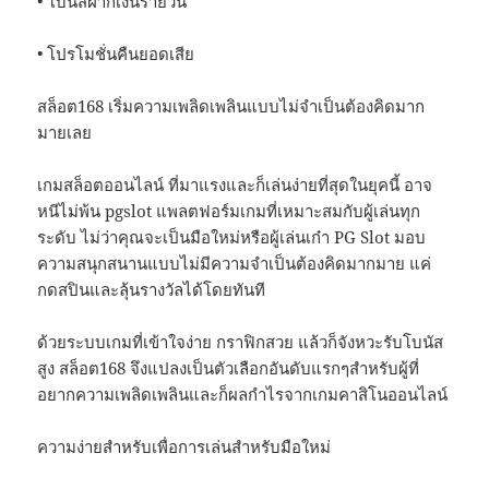
• โบนัสฝากเงินรายวัน
• โปรโมชั่นคืนยอดเสีย
สล็อต168 เริ่มความเพลิดเพลินแบบไม่จำเป็นต้องคิดมาก
มายเลย
เกมสล็อตออนไลน์ ที่มาแรงและก็เล่นง่ายที่สุดในยุคนี้ อาจ
หนีไม่พ้น pgslot แพลตฟอร์มเกมที่เหมาะสมกับผู้เล่นทุก
ระดับ ไม่ว่าคุณจะเป็นมือใหม่หรือผู้เล่นเก๋า PG Slot มอบ
ความสนุกสนานแบบไม่มีความจำเป็นต้องคิดมากมาย แค่
กดสปินและลุ้นรางวัลได้โดยทันที
ด้วยระบบเกมที่เข้าใจง่าย กราฟิกสวย แล้วก็จังหวะรับโบนัส
สูง สล็อต168 จึงแปลงเป็นตัวเลือกอันดับแรกๆสำหรับผู้ที่
อยากความเพลิดเพลินและก็ผลกำไรจากเกมคาสิโนออนไลน์
ความง่ายสำหรับเพื่อการเล่นสำหรับมือใหม่