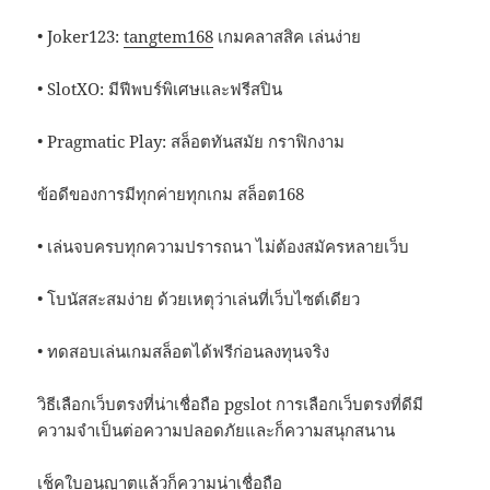
• Joker123:
tangtem168
เกมคลาสสิค เล่นง่าย
• SlotXO: มีฟีพบร์พิเศษและฟรีสปิน
• Pragmatic Play: สล็อตทันสมัย กราฟิกงาม
ข้อดีของการมีทุกค่ายทุกเกม สล็อต168
• เล่นจบครบทุกความปรารถนา ไม่ต้องสมัครหลายเว็บ
• โบนัสสะสมง่าย ด้วยเหตุว่าเล่นที่เว็บไซต์เดียว
• ทดสอบเล่นเกมสล็อตได้ฟรีก่อนลงทุนจริง
วิธีเลือกเว็บตรงที่น่าเชื่อถือ pgslot การเลือกเว็บตรงที่ดีมี
ความจำเป็นต่อความปลอดภัยและก็ความสนุกสนาน
เช็คใบอนุญาตแล้วก็ความน่าเชื่อถือ