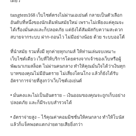
เดียว
tangtem168 เว็บไซต์ตรงไม่ผ่านเอเย่นต์ กลายเป็นตัวเลือก
อันดับที่หนึ่งของนักเดิมพันสมัยใหม่ เพราะไม่เพียงแค่คุณจะ
ได้เรื่องมั่นคงและก็ปลอดภัย แต่ยังได้สัมผัสกับความสะดวก
สบายจากระบบ ฝาก-ถอนไว ไม่มีอย่างน้อย ด้วย ระบบออโต้
ที่นำสมัย รวมทั้งมี ทุกค่ายทุกเกมส์ ให้ท่านเล่นจบเหมาะ
เว็บไซต์เดียว เว็บที่ให้บริการโดยตรงจากเจ้าของเว็บหรือผู้
พัฒนาเกมสล็อต ไม่ผ่านคนกลาง ทำให้คุณมั่นใจได้ว่าเงินทุก
บาทของคุณไม่มีอันตราย ไม่เสี่ยงโดนโกง แล้วก็ยังได้รับ
อัตราการจ่ายที่สูงกว่าเว็บไซต์เอเย่นต์
• มั่นคงและไม่เป็นอันตราย – เงินออมของคุณจะถูกเก็บอย่าง
ปลอดภัย และก็มีระบบสำรวจได้
• อัตราจ่ายสูง – ไร้คุณค่าคอมมิชชั่นให้คนกลาง ทำให้โบนัส
แล้วก็แจ็คพอตแตกง่ายดายเสียยิ่งกว่า