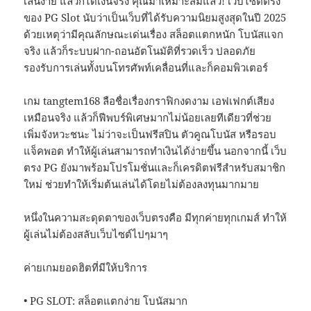
เล่นง่าย แล้วก็ได้เงินจริง คุณมาเหมาะสมแล้ว! เว็บไซต์ตรง
ของ PG Slot นับว่าเป็นเว็บที่ได้รับความนิยมสูงสุดในปี 2025
ด้วยเหตุว่ามีคุณลักษณะเด่นเรื่อง สล็อตแตกหนัก โบนัสแจก
จริง แล้วก็ระบบฝาก-ถอนอัตโนมัติที่รวดเร็ว ปลอดภัย
รองรับการเล่นทั้งบนโทรศัพท์เคลื่อนที่และก็คอมพิวเตอร์
เกม tangtem168 ลือชื่อเรื่องกราฟิกงดงาม เอฟเฟกต์เสียง
เหมือนจริง แล้วก็ฟีพบร์พิเศษมากไม่น้อยเลยทีเดียวที่ช่วย
เพิ่มจังหวะชนะ ไม่ว่าจะเป็นฟรีสปิน ตัวคูณโบนัส หรือรอบ
แจ็คพอต ทำให้ผู้เล่นสามารถทำเงินได้ง่ายขึ้น นอกจากนี้ เว็บ
ตรง PG ยังมาพร้อมโปรโมชั่นและก็เครดิตฟรีสำหรับสมาชิก
ใหม่ ช่วยทำให้เริ่มต้นเล่นได้โดยไม่ต้องลงทุนมากมาย
หนึ่งในความสะดุดตาของเว็บตรงคือ มีทุกค่ายทุกเกมส์ ทำให้
ผู้เล่นไม่ต้องสลับเว็บไซต์ไปๆมาๆ
ค่ายเกมยอดฮิตที่มีให้บริการ
• PG SLOT: สล็อตแตกง่าย โบนัสมาก