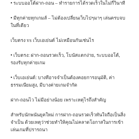
• ระบบออโต้ฝาก-ถอน – ทำรายการได้รวดเร็วในไม่กี่วินาที
• มีทุกค่ายทุกเกมส์ – ไม่ต้องเปลี่ยนเว็บไปๆมาๆ เล่นครบจบ
ในที่เดียว
เว็บตรง vs เว็บเอเย่นต์ ไม่เหมือนกันเช่นไร
• เว็บตรง: ฝาก-ถอนรวดเร็ว, โบนัสแตกง่าย, ระบบออโต้,
รองรับทุกค่ายเกม
• เว็บเอเย่นต์: บางทีอาจจำเป็นต้องคอยการอนุมัติ, ค่า
ธรรมเนียมสูง, มีบางค่ายเกมจำกัด
ฝาก-ถอนไว ไม่มีอย่างน้อย เพราะเหตุไรถึงสำคัญ
สำหรับนักพนันยุคใหม่ การฝาก-ถอนรวดเร็วทันใจถือเป็นสิ่ง
จำเป็น ด้วยเหตุว่าช่วยทำให้คุณไม่คลาดโอกาสในการเข้า
เล่นเกมที่ปรารถนา