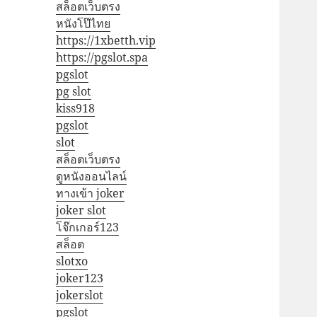
สล็อตเว็บตรง
หนังโป๊ไทย
https://1xbetth.vip
https://pgslot.spa
pgslot
pg slot
kiss918
pgslot
slot
สล็อตเว็บตรง
ดูหนังออนไลน์
ทางเข้า joker
joker slot
โจ๊กเกอร์123
สล็อต
slotxo
joker123
jokerslot
pgslot