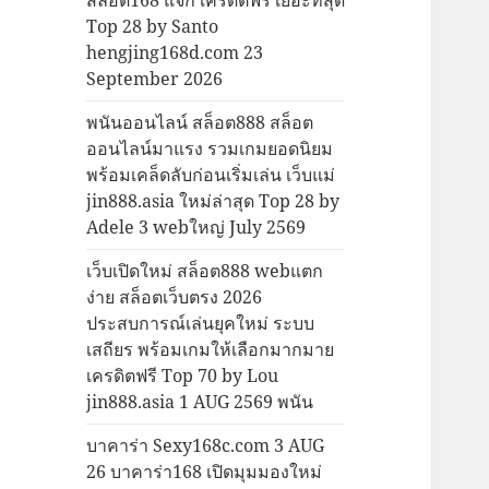
สล็อต168 แจก เครดิตฟรี เยอะที่สุด
Top 28 by Santo
hengjing168d.com 23
September 2026
พนันออนไลน์ สล็อต888 สล็อต
ออนไลน์มาแรง รวมเกมยอดนิยม
พร้อมเคล็ดลับก่อนเริ่มเล่น เว็บแม่
jin888.asia ใหม่ล่าสุด Top 28 by
Adele 3 webใหญ่ July 2569
เว็บเปิดใหม่ สล็อต888 webแตก
ง่าย สล็อตเว็บตรง 2026
ประสบการณ์เล่นยุคใหม่ ระบบ
เสถียร พร้อมเกมให้เลือกมากมาย
เครดิตฟรี Top 70 by Lou
jin888.asia 1 AUG 2569 พนัน
บาคาร่า Sexy168c.com 3 AUG
26 บาคาร่า168 เปิดมุมมองใหม่