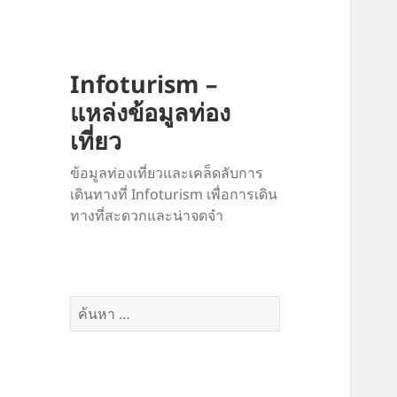
Infoturism –
แหล่งข้อมูลท่อง
เที่ยว
ข้อมูลท่องเที่ยวและเคล็ดลับการ
เดินทางที่ Infoturism เพื่อการเดิน
ทางที่สะดวกและน่าจดจำ
ค้นหา
สำหรับ: