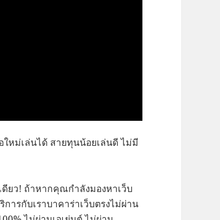
ใหม่เล่นได้ สายทุนน้อยเล่นดี ไม่มี
เดียว! ถ้าหากคุณกำลังมองหาเว็บ
บริการกับเราบาคาร่าเว็บตรงไม่ผ่าน
100% ไม่ผ่านเอเย่นต์ ไม่ผ่าน