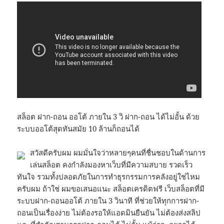
สล็อต ฝาก-ถอน ออโต้ ภายใน 3 วิ ฝาก-ถอน ได้ไม่อั้น ด้วย
ระบบออโต้สุดทันสมัย 10 ล้านก็ถอนได้
สวัสดีครับผม ผมมั่นใจว่าหลายๆคนที่ชื่นชอบในด้านการ
เล่นสล็อต คงกำลังมองหาเว็บที่มีความสบาย รวดเร็ว
ทันใจ รวมทั้งปลอดภัยในการทำธุรกรรมการคลังอยู่ใช่ไหม
ครับผม ถ้าใช่ ผมขอเสนอแนะ สล็อตเครดิตฟรี เว็บสล็อตที่มี
ระบบฝาก-ถอนออโต้ ภายใน 3 วินาที ที่ช่วยให้ทุกการฝาก-
ถอนเป็นเรื่องง่าย ไม่ต้องรอให้แอดมินยืนยัน ไม่ต้องส่งสลิป