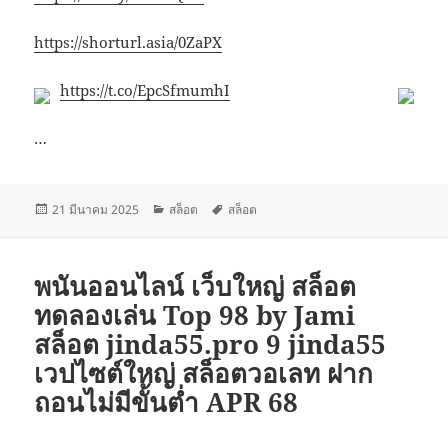
https://shorturl.asia/0ZaPX
https://t.co/EpcSfmumhI
…
เขียน
หมวด
ป้าย
21 มีนาคม 2025
สล็อต
สล็อต
เมื่อ
หมู่
กำกับ
พนันออนไลน์ เว็บใหญ่ สล็อต
ทดลองเล่น Top 98 by Jami
สล็อต jinda55.pro 9 jinda55
เวปไซต์ใหญ่ สล็อตวอเลท ฝาก
ถอนไม่มีขั้นต่ำ APR 68