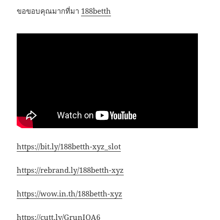
ขอขอบคุณมากที่มา
188betth
https://bit.ly/188betth-xyz_slot
https://rebrand.ly/188betth-xyz
https://wow.in.th/188betth-xyz
https://cutt.ly/GrunIQA6