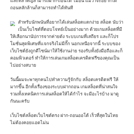
และที่สำคัญสามารถฝาก-ถอนได้ ไม่อั้น แม้ว่าจะอยากได้
ถอนหลักล้านก็สามารถทำได้ทันที
สำหรับนักพนันที่อยากได้เล่นสล็อตแตกง่าย สล็อต นับว่า
เป็นเว็บไซต์ที่ตอบโจทย์เป็นอย่างมาก ด้วยเกมสล็อตที่มี
ให้เลือกนานัปการจากค่ายดัง ระบบเกมที่เสถียร และก็โปร
โมชั่นสุดพิเศษที่แจกจริงไม่มีกั๊ก นอกเหนือจากนี้ ระบบของ
เว็บไซต์ยังถูกดีไซน์มาให้ใช้งานง่าย รองรับทั้งยังมือถือและก็
คอมพิวเตอร์ ทำให้การเล่นเกมสล็อตเครดิตฟรีของคุณเป็น
ไปอย่างสบาย
วันนี้ผมจะพาทุกคนไปทำความรู้จักกับ สล็อตเครดิตฟรี ให้
มากขึ้น อีกทั้งเรื่องของระบบฝากถอน เกมสล็อตที่น่าสนใจ
รวมทั้งเทคนิคการเล่นสล็อตให้ได้กำไร จะมีอะไรบ้าง มาดู
กันนะครับ
เว็บไซต์สล็อตเว็บไซต์ตรง ฝาก-ถอนออโต้ เร็วที่สุดในไทย
ไม่ต้องคอยแอดไม่น