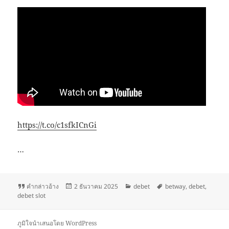
https://t.co/c1sfkICnGi
…
รูป
เขียน
หมวด
ป้าย
คำกล่าวอ้าง
2 ธันวาคม 2025
debet
betway
,
debet
,
แบบ
เมื่อ
หมู่
กำกับ
debet slot
เรื่อง
ภูมิใจนำเสนอโดย WordPress