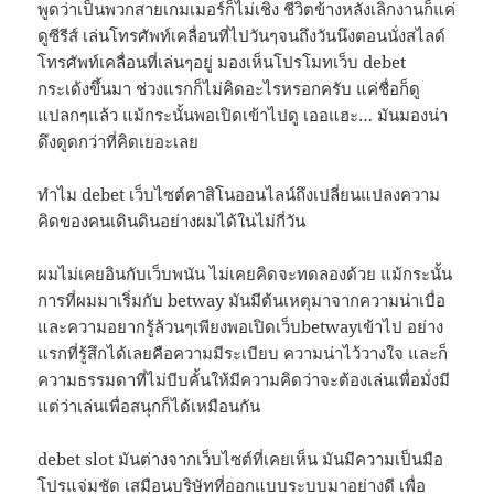
พูดว่าเป็นพวกสายเกมเมอร์ก็ไม่เชิง ชีวิตข้างหลังเลิกงานก็แค่
ดูซีรีส์ เล่นโทรศัพท์เคลื่อนที่ไปวันๆจนถึงวันนึงตอนนั่งสไลด์
โทรศัพท์เคลื่อนที่เล่นๆอยู่ มองเห็นโปรโมทเว็บ debet
กระเด้งขึ้นมา ช่วงแรกก็ไม่คิดอะไรหรอกครับ แค่ชื่อก็ดู
แปลกๆแล้ว แม้กระนั้นพอเปิดเข้าไปดู เออแฮะ… มันมองน่า
ดึงดูดกว่าที่คิดเยอะเลย
ทำไม debet เว็บไซต์คาสิโนออนไลน์ถึงเปลี่ยนแปลงความ
คิดของคนเดินดินอย่างผมได้ในไม่กี่วัน
ผมไม่เคยอินกับเว็บพนัน ไม่เคยคิดจะทดลองด้วย แม้กระนั้น
การที่ผมมาเริ่มกับ betway มันมีต้นเหตุมาจากความน่าเบื่อ
และความอยากรู้ล้วนๆเพียงพอเปิดเว็บbetwayเข้าไป อย่าง
แรกที่รู้สึกได้เลยคือความมีระเบียบ ความน่าไว้วางใจ และก็
ความธรรมดาที่ไม่บีบคั้นให้มีความคิดว่าจะต้องเล่นเพื่อมั่งมี
แต่ว่าเล่นเพื่อสนุกก็ได้เหมือนกัน
debet slot มันต่างจากเว็บไซต์ที่เคยเห็น มันมีความเป็นมือ
โปรแจ่มชัด เสมือนบริษัทที่ออกแบบระบบมาอย่างดี เพื่อ