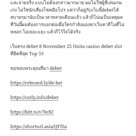
และจ่ายจริง แบบไม่ต้องกล่าวมากมาย ผมไม่ใช่ผู้ที่เล่นเกม
เก่ง ไม่ใช่นักเสี่ยงโชคมือโปร แต่ว่าก็อยู่กับเว็บนี้debetได้
สบายๆมานับเป็นเวลาหลายเดือนแล้ว แล้วก็โน่นเป็นเหตุผล
ที่วันนี้ผมต้องการบอกต่อเผื่อใครกำลังมองหาเว็บคาสิโนที่ไม่
หลอก ไม่เยอะแยะ แล้วก็ไว้ใจได้จริง
เว็บตรง debet 8 November 25 Onita casino debet slot
ที่ฮิตที่สุด Top 53
ขอขอบพระคุณที่มา
debet
https://rebrand.ly/de-bet
https://cutly.info/debet
https://bitt.to/v76c82
https://shorturl.asia/QFfSa